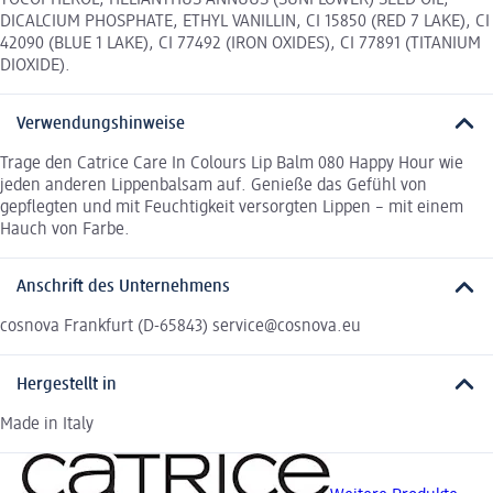
TOCOPHEROL, HELIANTHUS ANNUUS (SUNFLOWER) SEED OIL,
DICALCIUM PHOSPHATE, ETHYL VANILLIN, CI 15850 (RED 7 LAKE), CI
42090 (BLUE 1 LAKE), CI 77492 (IRON OXIDES), CI 77891 (TITANIUM
DIOXIDE).
Verwendungshinweise
Trage den Catrice Care In Colours Lip Balm 080 Happy Hour wie
jeden anderen Lippenbalsam auf. Genieße das Gefühl von
gepflegten und mit Feuchtigkeit versorgten Lippen – mit einem
Hauch von Farbe.
Anschrift des Unternehmens
cosnova Frankfurt (D-65843) service@cosnova.eu
Hergestellt in
Made in Italy