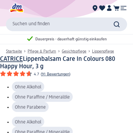
Suchen und finden
Dauerpreis - dauerhaft günstig einkaufen
Startseite
Pflege & Parfum
Gesichtspflege
Lippenpflege
CATRICE
Lippenbalsam Care In Colours 080
Happy Hour, 3 g
4.7
(
91 Bewertungen
)
Ohne Alkohol
Ohne Paraffine / Mineralöle
Ohne Parabene
Ohne Alkohol
Ohne Paraffine / Mineralöle