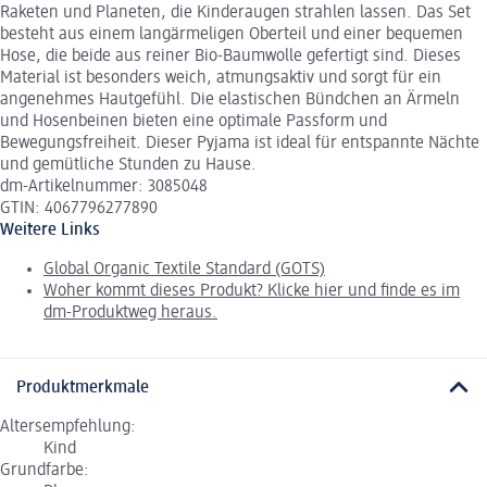
Raketen und Planeten, die Kinderaugen strahlen lassen. Das Set
besteht aus einem langärmeligen Oberteil und einer bequemen
Hose, die beide aus reiner Bio-Baumwolle gefertigt sind. Dieses
Material ist besonders weich, atmungsaktiv und sorgt für ein
angenehmes Hautgefühl. Die elastischen Bündchen an Ärmeln
und Hosenbeinen bieten eine optimale Passform und
Bewegungsfreiheit. Dieser Pyjama ist ideal für entspannte Nächte
und gemütliche Stunden zu Hause.
dm-Artikelnummer: 3085048
GTIN: 4067796277890
Weitere Links
Global Organic Textile Standard (GOTS)
Woher kommt dieses Produkt? Klicke hier und finde es im
dm-Produktweg heraus.
Produktmerkmale
Altersempfehlung:
Kind
Grundfarbe: