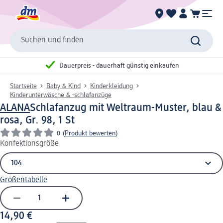
Suchen und finden
Dauerpreis - dauerhaft günstig einkaufen
Startseite
Baby & Kind
Kinderkleidung
Kinderunterwäsche & -schlafanzüge
ALANA
Schlafanzug mit Weltraum-Muster, blau &
rosa, Gr. 98, 1 St
0
(
Produkt bewerten
)
Konfektionsgröße
Größentabelle
14,90 €