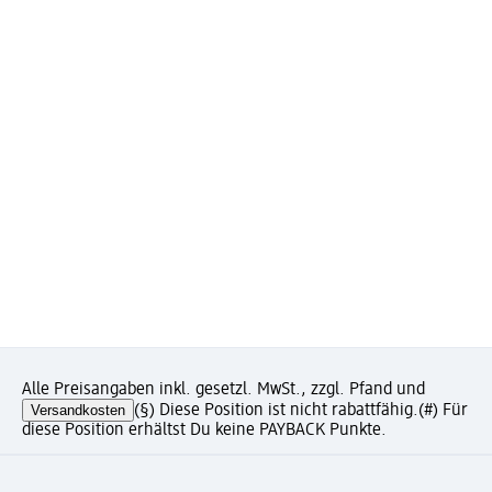
Alle Preisangaben inkl. gesetzl. MwSt., zzgl. Pfand und
Versandkosten
(§) Diese Position ist nicht rabattfähig.
(#) Für
diese Position erhältst Du keine PAYBACK Punkte.