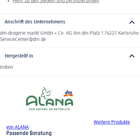
Mehr zu den Siegeln und Zertifizierungen
Anschrift des Unternehmens
dm-drogerie markt GmbH + Co. KG Am dm-Platz 1 76227 Karlsruhe
ServiceCenter@dm.de
Hergestellt in
Indien
Weitere Produkte
von ALANA
Passende Beratung