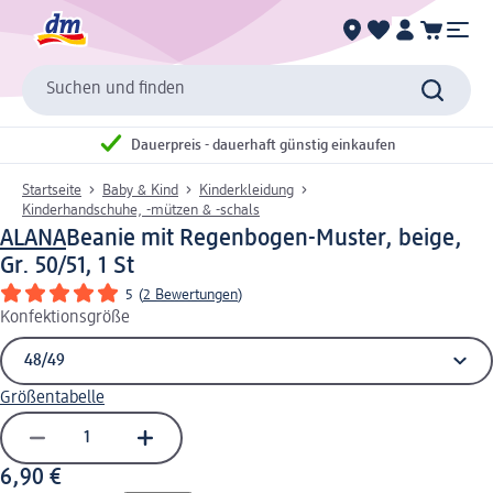
Suchen und finden
Dauerpreis - dauerhaft günstig einkaufen
Startseite
Baby & Kind
Kinderkleidung
Kinderhandschuhe, -mützen & -schals
ALANA
Beanie mit Regenbogen-Muster, beige,
Gr. 50/51, 1 St
5
(
2 Bewertungen
)
Konfektionsgröße
Größentabelle
6,90 €