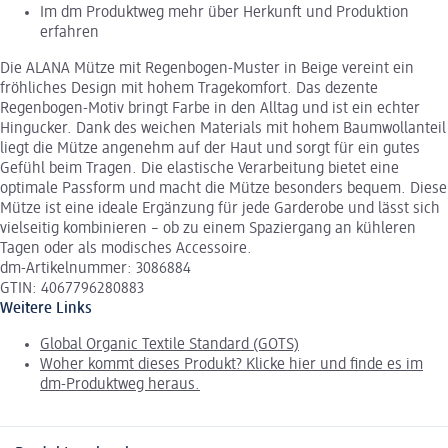
Im dm Produktweg mehr über Herkunft und Produktion
erfahren
Die ALANA Mütze mit Regenbogen-Muster in Beige vereint ein
fröhliches Design mit hohem Tragekomfort. Das dezente
Regenbogen-Motiv bringt Farbe in den Alltag und ist ein echter
Hingucker. Dank des weichen Materials mit hohem Baumwollanteil
liegt die Mütze angenehm auf der Haut und sorgt für ein gutes
Gefühl beim Tragen. Die elastische Verarbeitung bietet eine
optimale Passform und macht die Mütze besonders bequem. Diese
Mütze ist eine ideale Ergänzung für jede Garderobe und lässt sich
vielseitig kombinieren – ob zu einem Spaziergang an kühleren
Tagen oder als modisches Accessoire.
dm-Artikelnummer: 3086884
GTIN: 4067796280883
Weitere Links
Global Organic Textile Standard (GOTS)
Woher kommt dieses Produkt? Klicke hier und finde es im
dm-Produktweg heraus.