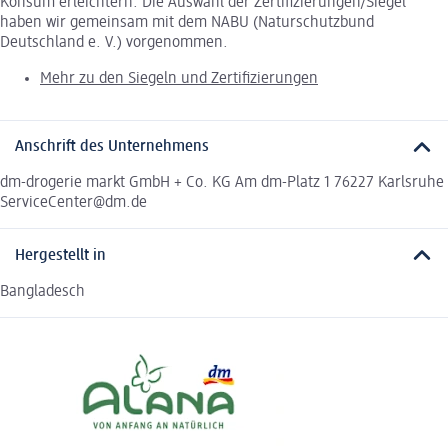
Konsum erleichtern. Die Auswahl der Zertifizierungen/Siegel
haben wir gemeinsam mit dem NABU (Naturschutzbund
Deutschland e. V.) vorgenommen.
Mehr zu den Siegeln und Zertifizierungen
Anschrift des Unternehmens
dm-drogerie markt GmbH + Co. KG Am dm-Platz 1 76227 Karlsruhe
ServiceCenter@dm.de
Hergestellt in
Bangladesch