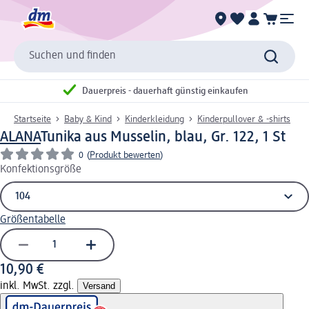
Suchen und finden
Dauerpreis - dauerhaft günstig einkaufen
Startseite
Baby & Kind
Kinderkleidung
Kinderpullover & -shirts
ALANA
Tunika aus Musselin, blau, Gr. 122, 1 St
0
(
Produkt bewerten
)
Konfektionsgröße
Größentabelle
10,90 €
inkl. MwSt. zzgl.
Versand