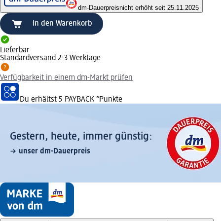
dm-Dauerpreis
nicht erhöht seit 25.11.2025
In den Warenkorb
Lieferbar
Standardversand 2-3 Werktage
Verfügbarkeit in einem dm-Markt prüfen
Du erhältst
5 PAYBACK
°Punkte
Gestern, heute, immer günstig:
unser dm-Dauerpreis