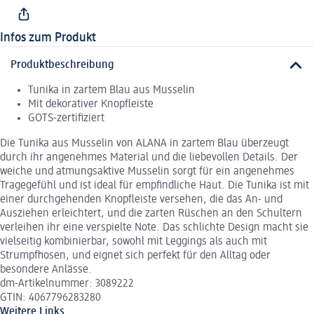
Infos zum Produkt
Produktbeschreibung
Tunika in zartem Blau aus Musselin
Mit dekorativer Knopfleiste
GOTS-zertifiziert
Die Tunika aus Musselin von ALANA in zartem Blau überzeugt
durch ihr angenehmes Material und die liebevollen Details. Der
weiche und atmungsaktive Musselin sorgt für ein angenehmes
Tragegefühl und ist ideal für empfindliche Haut. Die Tunika ist mit
einer durchgehenden Knopfleiste versehen, die das An- und
Ausziehen erleichtert, und die zarten Rüschen an den Schultern
verleihen ihr eine verspielte Note. Das schlichte Design macht sie
vielseitig kombinierbar, sowohl mit Leggings als auch mit
Strumpfhosen, und eignet sich perfekt für den Alltag oder
besondere Anlässe.
dm-Artikelnummer: 3089222
GTIN: 4067796283280
Weitere Links