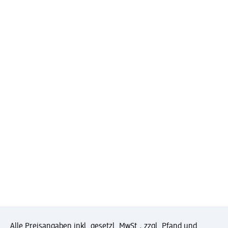
Alle Preisangaben inkl. gesetzl. MwSt., zzgl. Pfand und