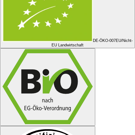
DE-ÖKO-007
EU/Nicht-
EU Landwirtschaft