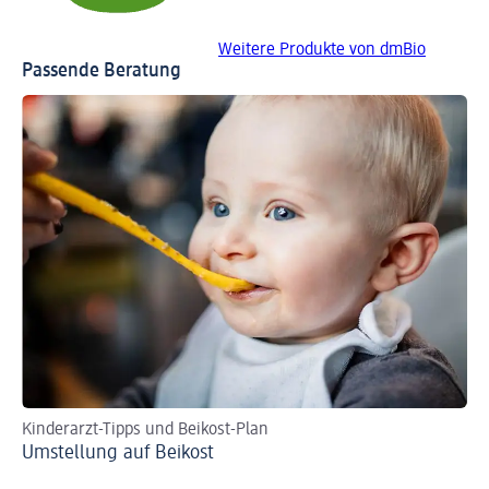
Weitere Produkte von dmBio
Passende Beratung
Kinderarzt-Tipps und Beikost-Plan
Re
Umstellung auf Beikost
Ba