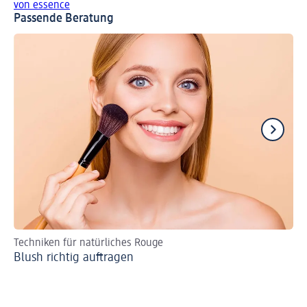
von essence
Passende Beratung
Techniken für natürliches Rouge
Tu
Blush richtig auftragen
Br