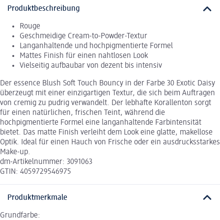
Produktbeschreibung
Rouge
Geschmeidige Cream-to-Powder-Textur
Langanhaltende und hochpigmentierte Formel
Mattes Finish für einen nahtlosen Look
Vielseitig aufbaubar von dezent bis intensiv
Der essence Blush Soft Touch Bouncy in der Farbe 30 Exotic Daisy
überzeugt mit einer einzigartigen Textur, die sich beim Auftragen
von cremig zu pudrig verwandelt. Der lebhafte Korallenton sorgt
für einen natürlichen, frischen Teint, während die
hochpigmentierte Formel eine langanhaltende Farbintensität
bietet. Das matte Finish verleiht dem Look eine glatte, makellose
Optik. Ideal für einen Hauch von Frische oder ein ausdrucksstarkes
Make-up.
dm-Artikelnummer: 3091063
GTIN: 4059729546975
Produktmerkmale
Grundfarbe: