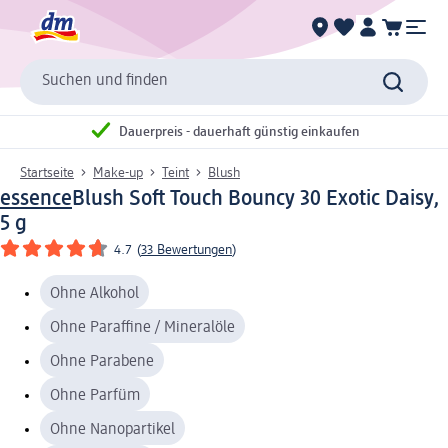
Suchen und finden
Dauerpreis - dauerhaft günstig einkaufen
Startseite
Make-up
Teint
Blush
essence
Blush Soft Touch Bouncy 30 Exotic Daisy,
5 g
4.7
(
33 Bewertungen
)
Ohne Alkohol
Ohne Paraffine / Mineralöle
Ohne Parabene
Ohne Parfüm
Ohne Nanopartikel