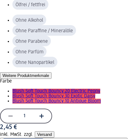
Ölfrei / fettfrei
Ohne Alkohol
Ohne Paraffine / Mineralöle
Ohne Parabene
Ohne Parfüm
Ohne Nanopartikel
Weitere Produktmerkmale
Farbe
Blush Soft Touch Bouncy 20 Electric Peony
Blush Soft Touch Bouncy 30 Exotic Daisy
Blush Soft Touch Bouncy 10 Antique Bloom
2,45 €
inkl. MwSt. zzgl.
Versand