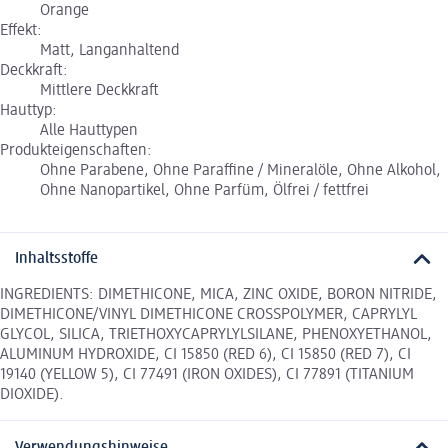
Orange
Effekt:
Matt, Langanhaltend
Deckkraft:
Mittlere Deckkraft
Hauttyp:
Alle Hauttypen
Produkteigenschaften:
Ohne Parabene, Ohne Paraffine / Mineralöle, Ohne Alkohol,
Ohne Nanopartikel, Ohne Parfüm, Ölfrei / fettfrei
Inhaltsstoffe
INGREDIENTS: DIMETHICONE, MICA, ZINC OXIDE, BORON NITRIDE,
DIMETHICONE/VINYL DIMETHICONE CROSSPOLYMER, CAPRYLYL
GLYCOL, SILICA, TRIETHOXYCAPRYLYLSILANE, PHENOXYETHANOL,
ALUMINUM HYDROXIDE, CI 15850 (RED 6), CI 15850 (RED 7), CI
19140 (YELLOW 5), CI 77491 (IRON OXIDES), CI 77891 (TITANIUM
DIOXIDE).
Verwendungshinweise