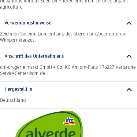
Helianthus Annuus Seed Oil *ingredients from certified organic
agriculture
Verwendungshinweise
Zeichnen Sie eine Linie entlang des oberen und/oder unteren
Wimpernkranzes.
Anschrift des Unternehmens
dm-drogerie markt GmbH + Co. KG Am dm-Platz 1 76227 Karlsruhe
ServiceCenter@dm.de
Hergestellt in
Deutschland