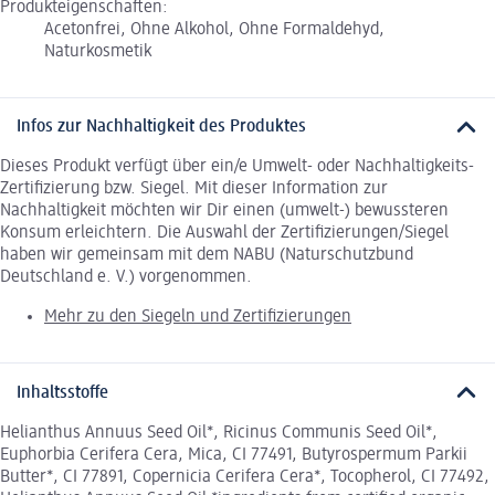
Produkteigenschaften:
Acetonfrei, Ohne Alkohol, Ohne Formaldehyd,
Naturkosmetik
Infos zur Nachhaltigkeit des Produktes
Dieses Produkt verfügt über ein/e Umwelt- oder Nachhaltigkeits-
Zertifizierung bzw. Siegel. Mit dieser Information zur
Nachhaltigkeit möchten wir Dir einen (umwelt-) bewussteren
Konsum erleichtern. Die Auswahl der Zertifizierungen/Siegel
haben wir gemeinsam mit dem NABU (Naturschutzbund
Deutschland e. V.) vorgenommen.
Mehr zu den Siegeln und Zertifizierungen
Inhaltsstoffe
Helianthus Annuus Seed Oil*, Ricinus Communis Seed Oil*,
Euphorbia Cerifera Cera, Mica, CI 77491, Butyrospermum Parkii
Butter*, CI 77891, Copernicia Cerifera Cera*, Tocopherol, CI 77492,