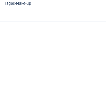
Tages-Make-up
Gr