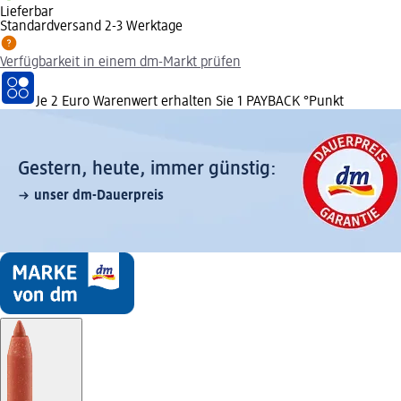
Lieferbar
Standardversand 2-3 Werktage
Verfügbarkeit in einem dm-Markt prüfen
Je 2 Euro Warenwert erhalten Sie 1 PAYBACK °Punkt
Gestern, heute, immer günstig:
unser dm-Dauerpreis