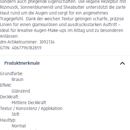
sondern auch pflegende Eigenschaften. Die vegane Rezeptur mit
Rizinusöl, Sonnenblumenöl und Sheabutter unterstützt die zarte
Haut rund um die Augen und sorgt für ein angenehmes
Tragegefühl. Dank der weichen Textur gelingen scharfe, präzise
Linien für einen glamourösen und ausdrucksstarken Auftritt –
ideal für kreative Augen-Make-ups im Alltag und zu besonderen
Anlässen.
dm-Artikelnummer: 3092134
GTIN: 4067796182859
Produktmerkmale
Grundfarbe:
Braun
Effekt:
Glänzend
Deckkraft:
Mittlere Deckkraft
Textur / Konsistenz / Applikation:
Stift
Hauttyp:
Normal