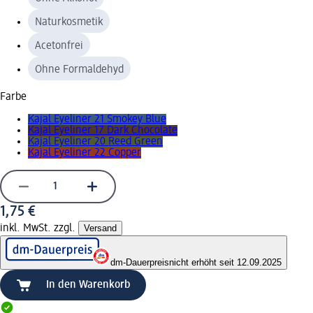
Naturkosmetik
Acetonfrei
Ohne Formaldehyd
Farbe
Kajal Eyeliner 21 Smokey Blue
Kajal Eyeliner 17 Dark Chocolate
Kajal Eyeliner 20 Reed Green
Kajal Eyeliner 22 Copper
1,75 €
inkl. MwSt. zzgl.
Versand
dm-Dauerpreis
nicht erhöht seit 12.09.2025
In den Warenkorb