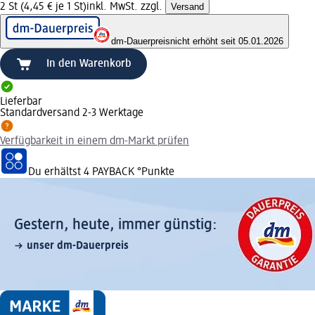
2 St (4,45 € je 1 St)
inkl. MwSt. zzgl.
Versand
dm-Dauerpreis
nicht erhöht seit 05.01.2026
In den Warenkorb
Lieferbar
Standardversand 2-3 Werktage
Verfügbarkeit in einem dm-Markt prüfen
Du erhältst
4 PAYBACK
°Punkte
Gestern, heute, immer günstig:
unser dm-Dauerpreis