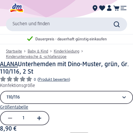
Suchen und finden
Dauerpreis - dauerhaft günstig einkaufen
Startseite
Baby & Kind
Kinderkleidung
Kinderunterwäsche & -schlafanzüge
ALANA
Unterhemden mit Dino-Muster, grün, Gr.
110/116, 2 St
0
(
Produkt bewerten
)
Konfektionsgröße
Größentabelle
8,90 €