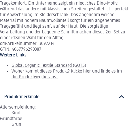
Tragekomfort. Ein Unterhemd zeigt ein niedliches Dino-Motiv,
während das andere mit klassischen Streifen gestaltet ist – perfekt
für Abwechslung im Kleiderschrank. Das angenehm weiche
Material mit hohem Baumwollanteil sorgt für ein angenehmes
Tragegefühl und liegt sanft auf der Haut. Die sorgfältige
Verarbeitung und der bequeme Schnitt machen dieses 2er-Set zu
einer idealen Wahl für den Alltag.
dm-Artikelnummer: 3092214
GTIN: 4067796290387
Weitere Links
Global Organic Textile Standard (GOTS)
Woher kommt dieses Produkt? Klicke hier und finde es im
dm-Produktweg heraus.
Produktmerkmale
Altersempfehlung:
Kind
Grundfarbe:
Grün