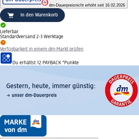
dm-Dauerpreis
nicht erhöht seit 16.02.2026
In den Warenkorb
Lieferbar
Standardversand 2-3 Werktage
Verfügbarkeit in einem dm-Markt prüfen
Du erhältst
12 PAYBACK
°Punkte
Gestern, heute, immer günstig:
unser dm-Dauerpreis