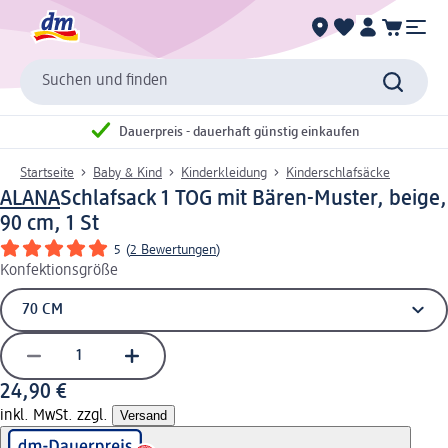
Suchen und finden
Dauerpreis - dauerhaft günstig einkaufen
Startseite
Baby & Kind
Kinderkleidung
Kinderschlafsäcke
ALANA
Schlafsack 1 TOG mit Bären-Muster, beige,
90 cm, 1 St
5
(
2 Bewertungen
)
Konfektionsgröße
24,90 €
inkl. MwSt. zzgl.
Versand