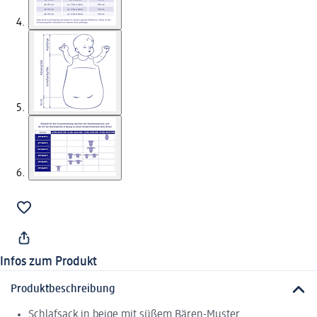
Infos zum Produkt
Produktbeschreibung
Schlafsack in beige mit süßem Bären-Muster