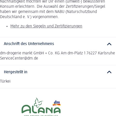
Nachhaltigkeit möchten wir Dir einen (umwelt-) bewussteren
Konsum erleichtern. Die Auswahl der Zertifizierungen/Siegel
haben wir gemeinsam mit dem NABU (Naturschutzbund
Deutschland e. V.) vorgenommen.
Mehr zu den Siegeln und Zertifizierungen
Anschrift des Unternehmens
dm-drogerie markt GmbH + Co. KG Am dm-Platz 1 76227 Karlsruhe
ServiceCenter@dm.de
Hergestellt in
Türkei