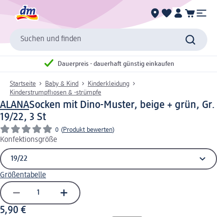
Suchen und finden
Dauerpreis - dauerhaft günstig einkaufen
Startseite
Baby & Kind
Kinderkleidung
Kinderstrumpfhosen & -strümpfe
ALANA
Socken mit Dino-Muster, beige + grün, Gr.
19/22, 3 St
0
(
Produkt bewerten
)
Konfektionsgröße
Größentabelle
5,90 €