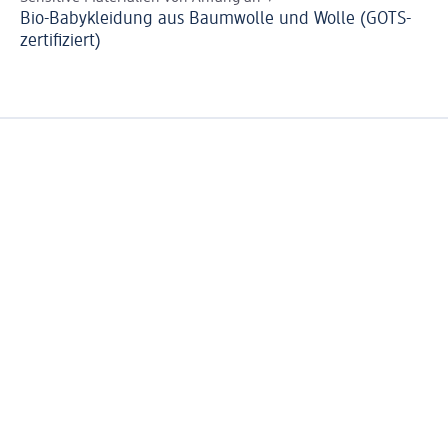
Bio-Babykleidung aus Baumwolle und Wolle (GOTS-
Ba
zertifiziert)