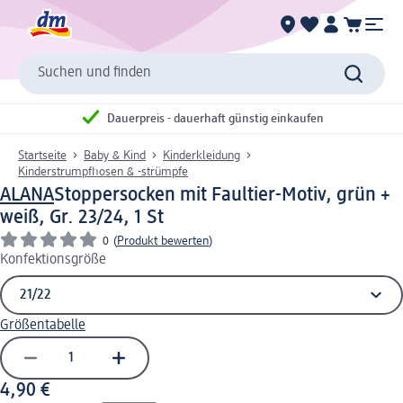
Suchen und finden
Dauerpreis - dauerhaft günstig einkaufen
Startseite
Baby & Kind
Kinderkleidung
Kinderstrumpfhosen & -strümpfe
ALANA
Stoppersocken mit Faultier-Motiv, grün +
weiß, Gr. 23/24, 1 St
0
(
Produkt bewerten
)
Konfektionsgröße
Größentabelle
4,90 €