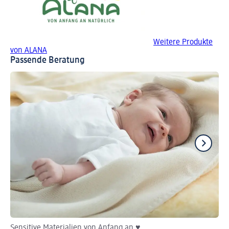
Weitere Produkte
von ALANA
Passende Beratung
Sensitive Materialien von Anfang an ♥
He