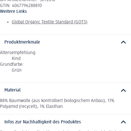
dm-Artikelnummer: 3092818
GTIN: 4067796288810
Weitere Links
Global Organic Textile Standard (GOTS)
Produktmerkmale
Altersempfehlung:
Kind
Grundfarbe:
Grün
Material
88% Baumwolle (aus kontrolliert biologischem Anbau), 11%
Polyamid (recycelt), 1% Elasthan
Infos zur Nachhaltigkeit des Produktes