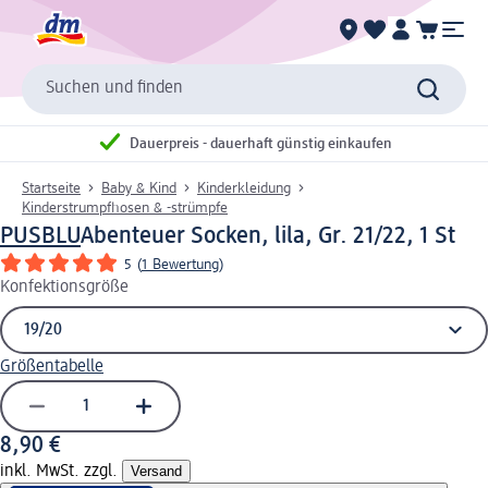
Suchen und finden
Dauerpreis - dauerhaft günstig einkaufen
Startseite
Baby & Kind
Kinderkleidung
Kinderstrumpfhosen & -strümpfe
PUSBLU
Abenteuer Socken, lila, Gr. 21/22, 1 St
5
(
1 Bewertung
)
Konfektionsgröße
Größentabelle
8,90 €
inkl. MwSt. zzgl.
Versand