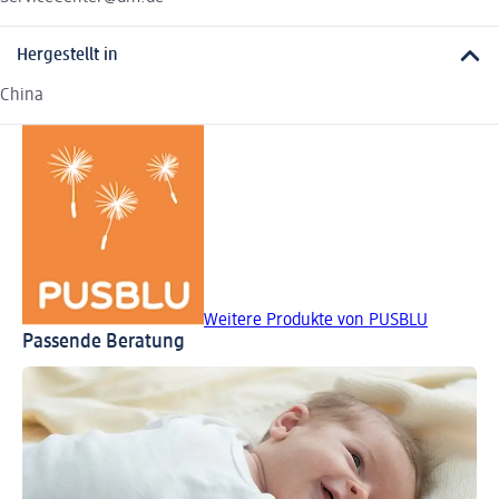
Hergestellt in
China
Weitere Produkte von PUSBLU
Passende Beratung