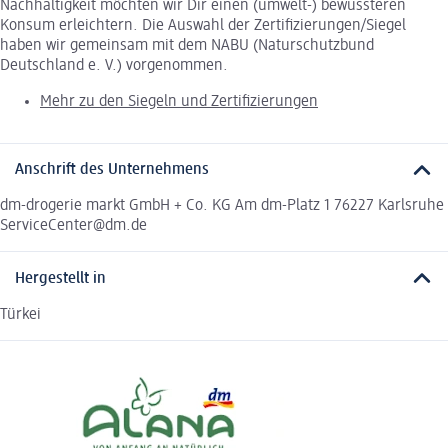
Nachhaltigkeit möchten wir Dir einen (umwelt-) bewussteren
Konsum erleichtern. Die Auswahl der Zertifizierungen/Siegel
haben wir gemeinsam mit dem NABU (Naturschutzbund
Deutschland e. V.) vorgenommen.
Mehr zu den Siegeln und Zertifizierungen
Anschrift des Unternehmens
dm-drogerie markt GmbH + Co. KG Am dm-Platz 1 76227 Karlsruhe
ServiceCenter@dm.de
Hergestellt in
Türkei