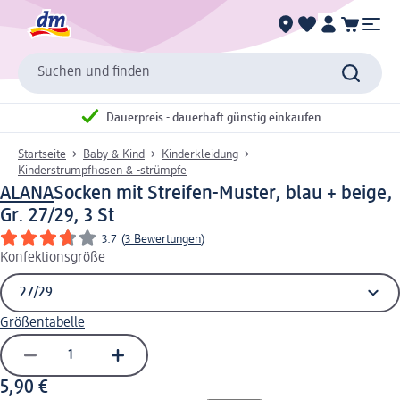
Suchen und finden
Dauerpreis - dauerhaft günstig einkaufen
Startseite
Baby & Kind
Kinderkleidung
Kinderstrumpfhosen & -strümpfe
ALANA
Socken mit Streifen-Muster, blau + beige,
Gr. 27/29, 3 St
3.7
(
3 Bewertungen
)
Konfektionsgröße
Größentabelle
5,90 €