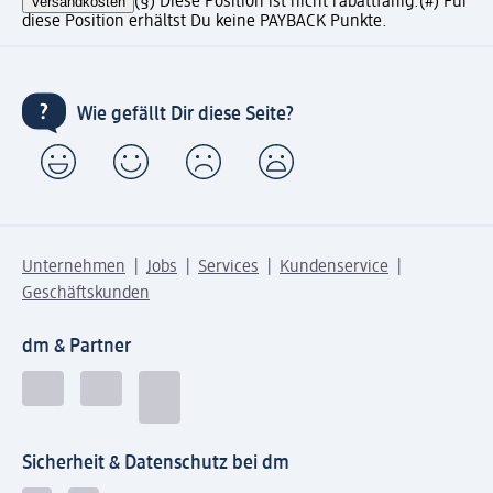
Versandkosten
(§) Diese Position ist nicht rabattfähig.
(#) Für
diese Position erhältst Du keine PAYBACK Punkte.
Wie gefällt Dir diese Seite?
Unternehmen
Jobs
Services
Kundenservice
Geschäftskunden
dm & Partner
Sicherheit & Datenschutz bei dm