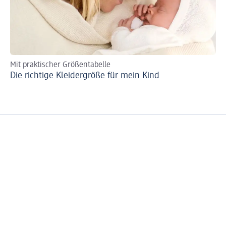
Mit praktischer Größentabelle
Tip
Die richtige Kleidergröße für mein Kind
Fl