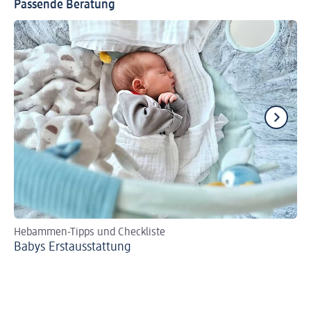
Passende Beratung
Hebammen-Tipps und Checkliste
Se
Babys Erst­aus­stattung
Bi
zer