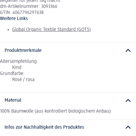
Begleiter für jeden Tag macht.
dm-Artikelnummer: 3093366
GTIN: 4067796297638
Weitere Links
Global Organic Textile Standard (GOTS)
Produktmerkmale
Altersempfehlung:
Kind
Grundfarbe:
Rosé / rosa
Material
100% Baumwolle (aus kontrolliert biologischem Anbau)
Infos zur Nachhaltigkeit des Produktes