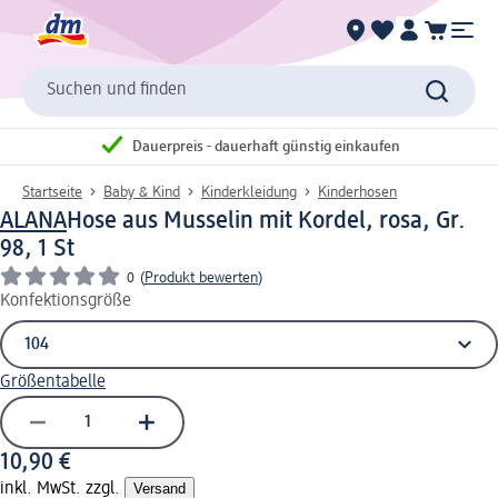
Suchen und finden
Dauerpreis - dauerhaft günstig einkaufen
Startseite
Baby & Kind
Kinderkleidung
Kinderhosen
ALANA
Hose aus Musselin mit Kordel, rosa, Gr.
98, 1 St
0
(
Produkt bewerten
)
Konfektionsgröße
Größentabelle
10,90 €
inkl. MwSt. zzgl.
Versand