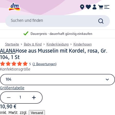
Suchen und finden
Dauerpreis - dauerhaft günstig einkaufen
Startseite
Baby & Kind
Kinderkleidung
Kinderhosen
ALANA
Hose aus Musselin mit Kordel, rosa, Gr.
104, 1 St
5
(
2 Bewertungen
)
Konfektionsgröße
Größentabelle
10,90 €
inkl. MwSt. zzgl.
Versand