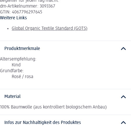
Begleiter für jeden Tag macht.
dm-Artikelnummer: 3093367
GTIN: 4067796297645
Weitere Links
Global Organic Textile Standard (GOTS)
Produktmerkmale
Altersempfehlung:
Kind
Grundfarbe:
Rosé / rosa
Material
100% Baumwolle (aus kontrolliert biologischem Anbau)
Infos zur Nachhaltigkeit des Produktes