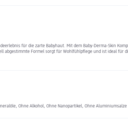
adeerlebnis für die zarte Babyhaut. Mit dem Baby-Derma-Skin Komp
ll abgestimmte Formel sorgt für Wohlfühlpflege und ist ideal für d
ineralöle, Ohne Alkohol, Ohne Nanopartikel, Ohne Aluminiumsalze 