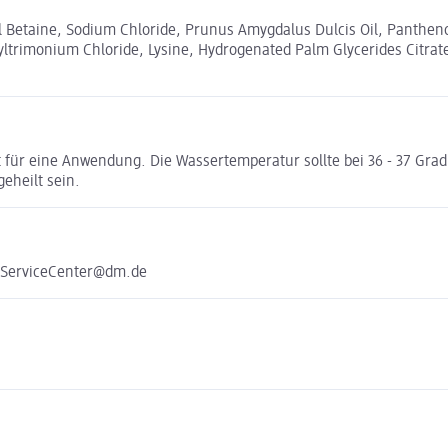
 Betaine, Sodium Chloride, Prunus Amygdalus Dulcis Oil, Panthenol
yltrimonium Chloride, Lysine, Hydrogenated Palm Glycerides Citrat
für eine Anwendung. Die Wassertemperatur sollte bei 36 - 37 Grad 
eheilt sein.
e ServiceCenter@dm.de