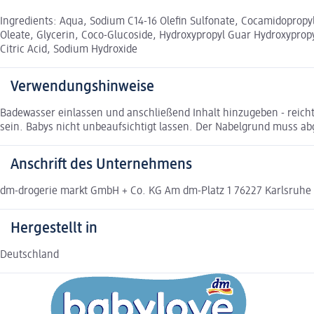
Ingredients: Aqua, Sodium C14-16 Olefin Sulfonate, Cocamidopropyl
Oleate, Glycerin, Coco-Glucoside, Hydroxypropyl Guar Hydroxyprop
Citric Acid, Sodium Hydroxide
Verwendungshinweise
Badewasser einlassen und anschließend Inhalt hinzugeben - reicht 
sein. Babys nicht unbeaufsichtigt lassen. Der Nabelgrund muss abg
Anschrift des Unternehmens
dm-drogerie markt GmbH + Co. KG Am dm-Platz 1 76227 Karlsruh
Hergestellt in
Deutschland