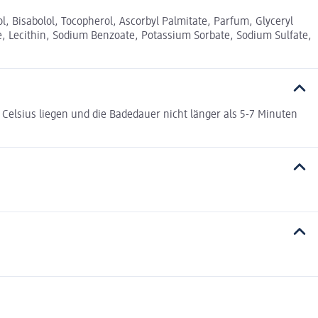
, Bisabolol, Tocopherol, Ascorbyl Palmitate, Parfum, Glyceryl
e, Lecithin, Sodium Benzoate, Potassium Sorbate, Sodium Sulfate,
Celsius liegen und die Badedauer nicht länger als 5-7 Minuten