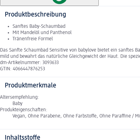
Produktbeschreibung
Sanftes Baby-Schaumbad
Mit Mandelöl und Panthenol
Tränenfreie Formel
Das Sanfte Schaumbad Sensitive von babylove bietet ein sanftes B
mild und bewahrt das natürliche Gleichgewicht der Haut. Die spezie
dm-Artikelnummer: 3093633
GTIN: 4066447876253
Produktmerkmale
Altersempfehlung:
Baby
Produkteigenschaften:
Vegan, Ohne Parabene, Ohne Farbstoffe, Ohne Paraffine / M
Inhaltsstoffe