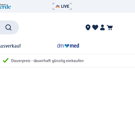
Ausverkauf
Dauerpreis - dauerhaft günstig einkaufen