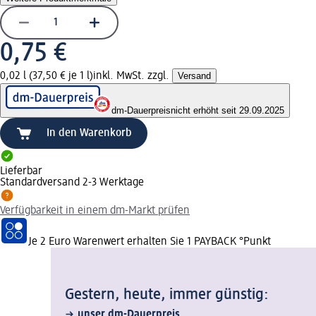
0,75 €
0,02 l (37,50 € je 1 l)
inkl. MwSt. zzgl.
Versand
dm-Dauerpreis
nicht erhöht seit 29.09.2025
In den Warenkorb
Lieferbar
Standardversand 2-3 Werktage
Verfügbarkeit in einem dm-Markt prüfen
Je 2 Euro Warenwert erhalten Sie 1 PAYBACK °Punkt
Gestern, heute, immer günstig:
unser dm-Dauerpreis