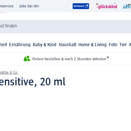
nservice
Jobs bei dm
d finden
heit
Ernährung
Baby & Kind
Haushalt
Home & Living
Foto
Tier
*
Online bestellen & nach 2 Stunden abholen
ätze & Co.
nsitive, 20 ml