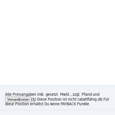
Alle Preisangaben inkl. gesetzl. MwSt., zzgl. Pfand und
Versandkosten
(§) Diese Position ist nicht rabattfähig.
(#) Für
diese Position erhältst Du keine PAYBACK Punkte.