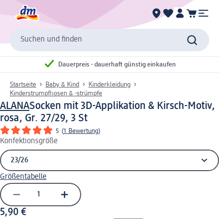
Suchen und finden
Dauerpreis - dauerhaft günstig einkaufen
Startseite
Baby & Kind
Kinderkleidung
Kinderstrumpfhosen & -strümpfe
ALANA
Socken mit 3D-Applikation & Kirsch-Motiv,
rosa, Gr. 27/29, 3 St
5
(
1 Bewertung
)
Konfektionsgröße
Größentabelle
5,90 €