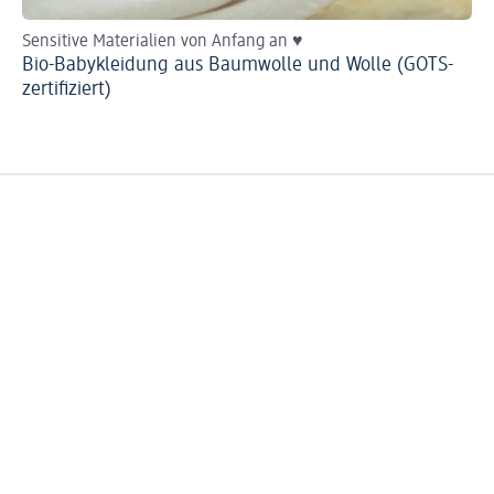
Sensitive Materialien von Anfang an ♥
He
Bio-Babykleidung aus Baumwolle und Wolle (GOTS-
Ba
zertifiziert)