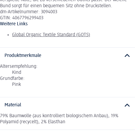
verspielte Note, die zu verschiedenen Outfits passt. Der weiche
Bund sorgt für einen bequemen Sitz ohne Druckstellen.
dm-Artikelnummer: 3094003
GTIN: 4067796299403
Weitere Links
Global Organic Textile Standard (GOTS)
Produktmerkmale
Altersempfehlung:
Kind
Grundfarbe:
Pink
Material
79% Baumwolle (aus kontrolliert biologischem Anbau), 19%
Polyamid (recycelt), 2% Elasthan