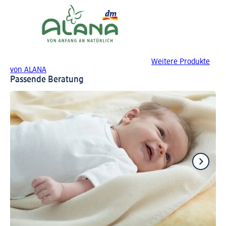
Weitere Produkte
von ALANA
Passende Beratung