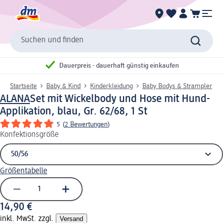
Suchen und finden
Dauerpreis - dauerhaft günstig einkaufen
Startseite
Baby & Kind
Kinderkleidung
Baby Bodys & Strampler
ALANA
Set mit Wickelbody und Hose mit Hund-
Applikation, blau, Gr. 62/68, 1 St
5
(
2 Bewertungen
)
Konfektionsgröße
Größentabelle
14,90 €
inkl. MwSt. zzgl.
Versand