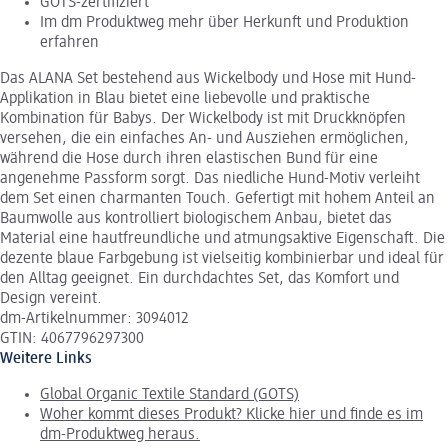
GOTS-zertifiziert
Im dm Produktweg mehr über Herkunft und Produktion
erfahren
Das ALANA Set bestehend aus Wickelbody und Hose mit Hund-
Applikation in Blau bietet eine liebevolle und praktische
Kombination für Babys. Der Wickelbody ist mit Druckknöpfen
versehen, die ein einfaches An- und Ausziehen ermöglichen,
während die Hose durch ihren elastischen Bund für eine
angenehme Passform sorgt. Das niedliche Hund-Motiv verleiht
dem Set einen charmanten Touch. Gefertigt mit hohem Anteil an
Baumwolle aus kontrolliert biologischem Anbau, bietet das
Material eine hautfreundliche und atmungsaktive Eigenschaft. Die
dezente blaue Farbgebung ist vielseitig kombinierbar und ideal für
den Alltag geeignet. Ein durchdachtes Set, das Komfort und
Design vereint.
dm-Artikelnummer: 3094012
GTIN: 4067796297300
Weitere Links
Global Organic Textile Standard (GOTS)
Woher kommt dieses Produkt? Klicke hier und finde es im
dm-Produktweg heraus.