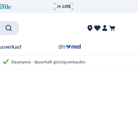
Ausverkauf
Dauerpreis - dauerhaft günstig einkaufen