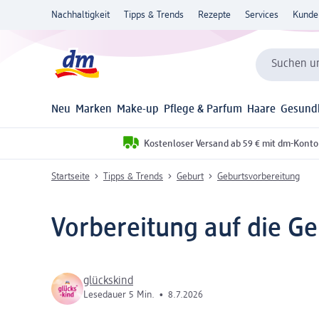
Nachhaltigkeit
Tipps & Trends
Rezepte
Services
Kunde
Suchen un
Neu
Marken
Make-up
Pflege & Parfum
Haare
Gesund
Kostenloser Versand ab 59 € mit dm-Konto
Startseite
Tipps & Trends
Geburt
Geburtsvorbereitung
Vorbereitung auf die Ge
glückskind
Lesedauer 5 Min.
•
8.7.2026