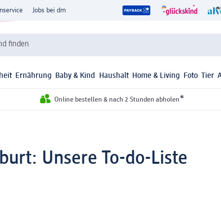
nservice
Jobs bei dm
d finden
heit
Ernährung
Baby & Kind
Haushalt
Home & Living
Foto
Tier
*
Online bestellen & nach 2 Stunden abholen
burt: Unsere To-do-Liste