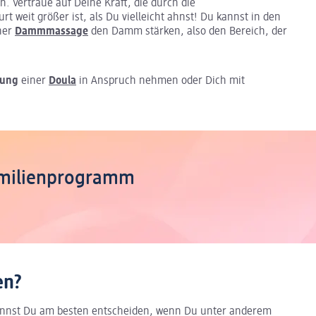
 Vertraue auf Deine Kraft, die durch die
rt weit größer ist, als Du vielleicht ahnst! Du kannst in den
ner
Dammmassage
den Damm stärken, also den Bereich, der
tung
einer
Doula
in Anspruch nehmen oder Dich mit
Familienprogramm
en?
kannst Du am besten entscheiden, wenn Du unter anderem