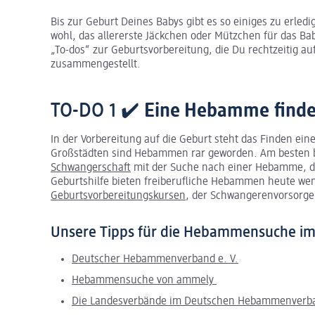
Bis zur Geburt Deines Babys gibt es so einiges zu erled
wohl, das allererste Jäckchen oder Mützchen für das Ba
„To-dos“ zur Geburtsvorbereitung, die Du rechtzeitig au
zusammengestellt.
TO-DO 1
✔️
Eine Hebamme
find
In der Vorbereitung auf die Geburt steht das Finden ei
Großstädten sind Hebammen rar geworden. Am besten be
Schwangerschaft
mit der Suche nach einer Hebamme, di
Geburtshilfe bieten freiberufliche Hebammen heute weni
Geburtsvorbereitungskursen
, der Schwangerenvorsorge
Unsere Tipps für die Hebammensuche im
Deutscher Hebammenverband e. V.
Hebammensuche von ammely
Die Landesverbände im Deutschen Hebammenverba