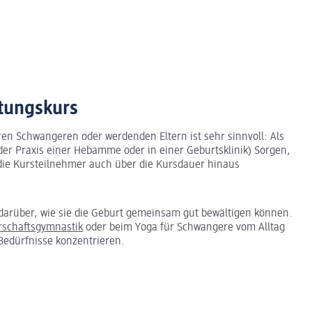
itungskurs
en Schwangeren oder werdenden Eltern ist sehr sinnvoll: Als
er Praxis einer Hebamme oder in einer Geburtsklinik) Sorgen,
 die Kursteilnehmer auch über die Kursdauer hinaus
 darüber, wie sie die Geburt gemeinsam gut bewältigen können.
schaftsgymnastik
oder beim Yoga für Schwangere vom Alltag
 Bedürfnisse konzentrieren.