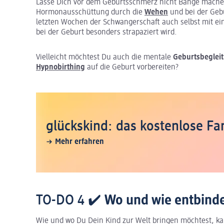
Lasse Dich vor dem Geburtsschmerz nicht Bange machen.
Hormonausschüttung durch die
Wehen
und bei der Gebu
letzten Wochen der Schwangerschaft auch selbst mit ei
bei der Geburt besonders strapaziert wird.
Vielleicht möchtest Du auch die mentale
Geburtsbeglei
Hypnobirthing
auf die Geburt vorbereiten?
glückskind: das kostenlose 
Mehr erfahren
TO-DO 4 ✔️
Wo und wie entbind
Wie und wo Du Dein Kind zur Welt bringen möchtest, 