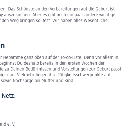
igen. Das Schönste an den Vorbereitungen auf die Geburt ist
by auszusuchen. Aber es gibt noch ein paar andere wichtige
f den Weg bringen solltest. Wir haben alles Wesentliche
en
ner Hebamme ganz oben auf der To-do-Liste. Denn vor allem in
ginnst Du deshalb bereits in den ersten
Wochen der
e zu Deinen Bedürfnissen und Vorstellungen zur Geburt passt.
ger an. Vielmehr liegen ihre Tätigkeitsschwerpunkte auf
 sowie Nachsorge bei Mutter und Kind.
 Netz:
nd e. V.