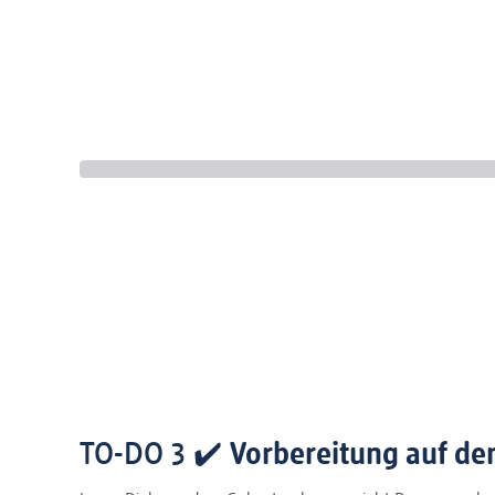
TO-DO 3 ✔️
Vorbereitung auf d