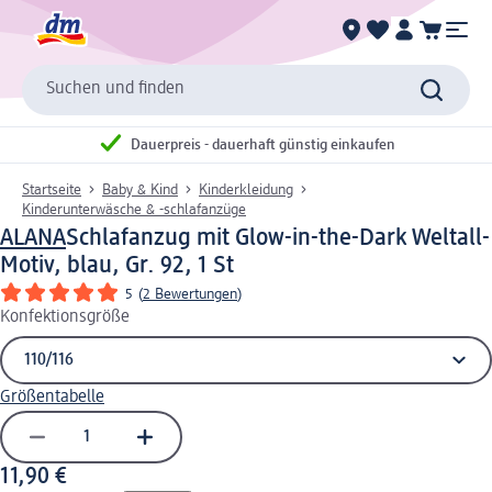
Suchen und finden
Dauerpreis - dauerhaft günstig einkaufen
Startseite
Baby & Kind
Kinderkleidung
Kinderunterwäsche & -schlafanzüge
ALANA
Schlafanzug mit Glow-in-the-Dark Weltall-
Motiv, blau, Gr. 92, 1 St
5
(
2 Bewertungen
)
Konfektionsgröße
Größentabelle
11,90 €