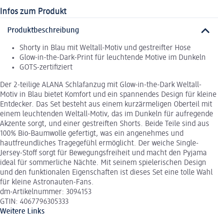
Infos zum Produkt
Produktbeschreibung
Shorty in Blau mit Weltall-Motiv und gestreifter Hose
Glow-in-the-Dark-Print für leuchtende Motive im Dunkeln
GOTS-zertifiziert
Der 2-teilige ALANA Schlafanzug mit Glow-in-the-Dark Weltall-
Motiv in Blau bietet Komfort und ein spannendes Design für kleine
Entdecker. Das Set besteht aus einem kurzärmeligen Oberteil mit
einem leuchtenden Weltall-Motiv, das im Dunkeln für aufregende
Akzente sorgt, und einer gestreiften Shorts. Beide Teile sind aus
100% Bio-Baumwolle gefertigt, was ein angenehmes und
hautfreundliches Tragegefühl ermöglicht. Der weiche Single-
Jersey-Stoff sorgt für Bewegungsfreiheit und macht den Pyjama
ideal für sommerliche Nächte. Mit seinem spielerischen Design
und den funktionalen Eigenschaften ist dieses Set eine tolle Wahl
für kleine Astronauten-Fans.
dm-Artikelnummer: 3094153
GTIN: 4067796305333
Weitere Links