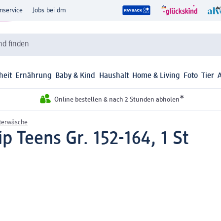
nservice
Jobs bei dm
d finden
heit
Ernährung
Baby & Kind
Haushalt
Home & Living
Foto
Tier
*
Online bestellen & nach 2 Stunden abholen
terwäsche
 Teens Gr. 152-164, 1 St