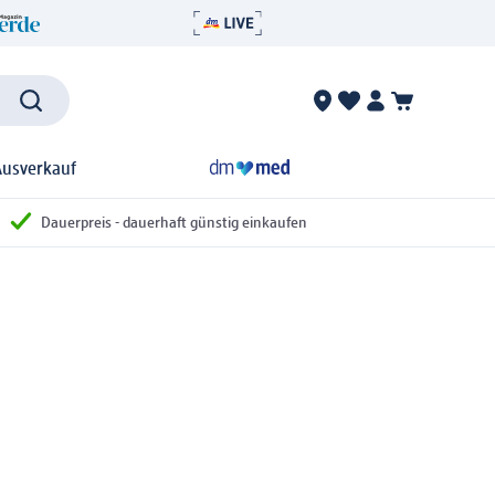
Ausverkauf
Dauerpreis - dauerhaft günstig einkaufen