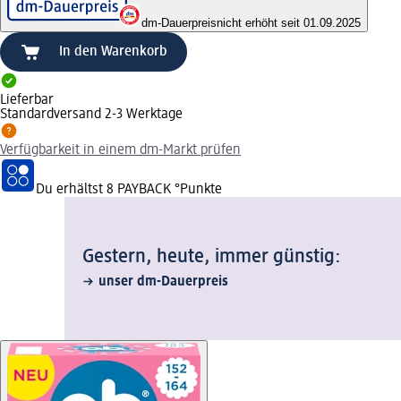
dm-Dauerpreis
nicht erhöht seit 01.09.2025
In den Warenkorb
Lieferbar
Standardversand 2-3 Werktage
Verfügbarkeit in einem dm-Markt prüfen
Du erhältst
8 PAYBACK
°Punkte
Gestern, heute, immer günstig:
unser dm-Dauerpreis