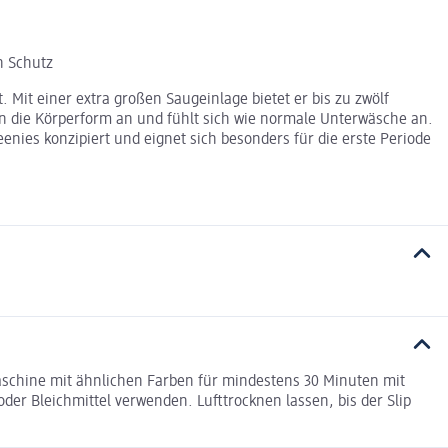
n Schutz
 Mit einer extra großen Saugeinlage bietet er bis zu zwölf
an die Körperform an und fühlt sich wie normale Unterwäsche an.
eenies konzipiert und eignet sich besonders für die erste Periode
aschine mit ähnlichen Farben für mindestens 30 Minuten mit
er Bleichmittel verwenden. Lufttrocknen lassen, bis der Slip