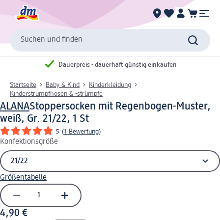
Suchen und finden
Dauerpreis - dauerhaft günstig einkaufen
Startseite
Baby & Kind
Kinderkleidung
Kinderstrumpfhosen & -strümpfe
ALANA
Stoppersocken mit Regenbogen-Muster,
weiß, Gr. 21/22, 1 St
5
(
1 Bewertung
)
Konfektionsgröße
Größentabelle
4,90 €