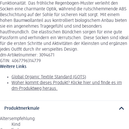
Funktionaität. Das fröhliche Regenbogen-Muster verleiht den
Socken eine charmante Optik, während die rutschhemmende ABS
Beschichtung auf der Sohle für sicheren Halt sorgt. Mit einem
hohen Baumwollanteil aus kontrolliert biologischem Anbau bieten
sie ein angenehmes Tragegefühl und sind besonders
hautfreundlich. Die elastischen Bündchen sorgen für eine gute
Passform und verhindern ein Verrutschen. Diese Socken sind ideal
für die ersten Schritte und Aktivitäten der Kleinsten und ergänzen
jedes Outfit durch ihr verspieltes Design.
dm-Artikelnummer: 3094671
GTIN: 4067796314779
Weitere Links
Global Organic Textile Standard (GOTS)
Woher kommt dieses Produkt? Klicke hier und finde es im
dm-Produktweg heraus.
Produktmerkmale
Altersempfehlung:
Kind