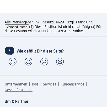
Alle Preisangaben inkl. gesetzl. MwSt., zzgl. Pfand und
Versandkosten
(§) Diese Position ist nicht rabattfähig.
(#) Für
diese Position erhältst Du keine PAYBACK Punkte.
Wie gefällt Dir diese Seite?
Unternehmen
Jobs
Services
Kundenservice
Geschäftskunden
dm & Partner