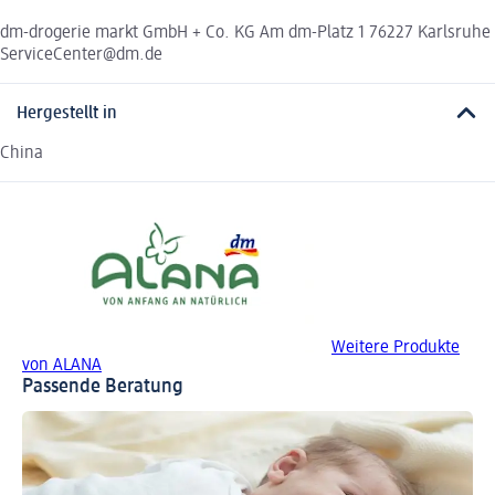
dm-drogerie markt GmbH + Co. KG Am dm-Platz 1 76227 Karlsruhe
ServiceCenter@dm.de
Hergestellt in
China
Weitere Produkte
von ALANA
Passende Beratung