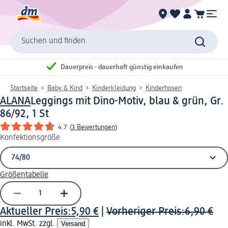
Suchen und finden
Dauerpreis - dauerhaft günstig einkaufen
Startseite
Baby & Kind
Kinderkleidung
Kinderhosen
ALANA
Leggings mit Dino-Motiv, blau & grün, Gr.
86/92, 1 St
4.7
(
3 Bewertungen
)
Konfektionsgröße
Größentabelle
Aktueller Preis:
5,90 €
|
Vorheriger Preis:
6,90 €
inkl. MwSt. zzgl.
Versand