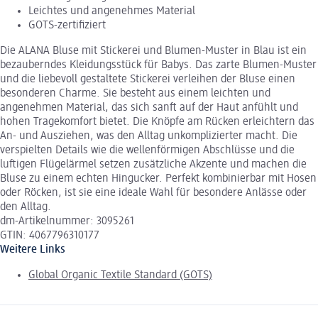
Leichtes und angenehmes Material
GOTS-zertifiziert
Die ALANA Bluse mit Stickerei und Blumen-Muster in Blau ist ein
bezauberndes Kleidungsstück für Babys. Das zarte Blumen-Muster
und die liebevoll gestaltete Stickerei verleihen der Bluse einen
besonderen Charme. Sie besteht aus einem leichten und
angenehmen Material, das sich sanft auf der Haut anfühlt und
hohen Tragekomfort bietet. Die Knöpfe am Rücken erleichtern das
An- und Ausziehen, was den Alltag unkomplizierter macht. Die
verspielten Details wie die wellenförmigen Abschlüsse und die
luftigen Flügelärmel setzen zusätzliche Akzente und machen die
Bluse zu einem echten Hingucker. Perfekt kombinierbar mit Hosen
oder Röcken, ist sie eine ideale Wahl für besondere Anlässe oder
den Alltag.
dm-Artikelnummer: 3095261
GTIN: 4067796310177
Weitere Links
Global Organic Textile Standard (GOTS)