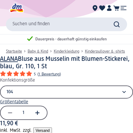
Suchen und finden
Dauerpreis - dauerhaft günstig einkaufen
Startseite
Baby & Kind
Kinderkleidung
Kinderpullover & -shirts
ALANA
Bluse aus Musselin mit Blumen-Stickerei,
blau, Gr. 110, 1 St
5
(
1 Bewertung
)
Konfektionsgröße
Größentabelle
11,90 €
inkl. MwSt. zzgl.
Versand