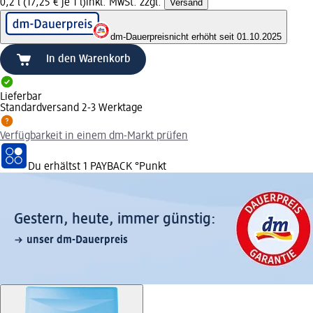
0,2 l (17,25 € je 1 l)
inkl. MwSt. zzgl.
Versand
dm-Dauerpreis
nicht erhöht seit 01.10.2025
In den Warenkorb
Lieferbar
Standardversand 2-3 Werktage
Verfügbarkeit in einem dm-Markt prüfen
Du erhältst
1 PAYBACK
°Punkt
Gestern, heute, immer günstig:
unser dm-Dauerpreis