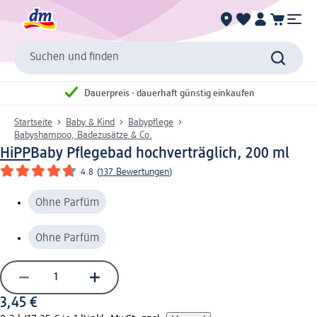
Suchen und finden
Dauerpreis - dauerhaft günstig einkaufen
Startseite
Baby & Kind
Babypflege
Babyshampoo, Badezusätze & Co.
HiPP
Baby Pflegebad hochverträglich, 200 ml
4.8
(
137 Bewertungen
)
Ohne Parfüm
Ohne Parfüm
3,45 €