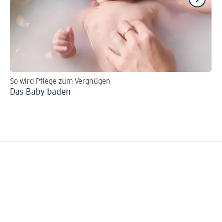
So wird Pflege zum Vergnügen
Ba
Das Baby baden
Pr