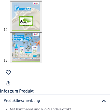
Infos zum Produkt
Produktbeschreibung
Mit Panthenol und Bio-Mandelextrakt