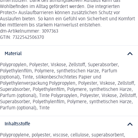
unterstützen. Dank des atmungsaktiven Aufbaus kann das
Wohlbefinden im Alltag gefördert werden. Die integrierten
Protect+ Auslaufbarrieren können zusätzlichen Schutz vor
Auslaufen bieten. So kann ein Gefühl von Sicherheit und Komfort
bei mittlerem bis starkem Harnverlust entstehen.
dm-Artikelnummer: 3097363
GTIN: 7322542506370
Material
Polypropylen, Polyester, Viskose, Zellstoff, Superabsorber,
Polyethylenfilm, Polymere, synthetischen Harze, Parfum
(optional), Tinte, silikonbeschichtetes Papier und
Polyethylenverpackung Polypropylen, Polyester, Viskose, Zellstoff,
Superabsorber, Polyethylenfilm, Polymere, synthetischen Harze,
Parfum (optional), Tinte Polypropylen, Polyester, Viskose, Zellstoff,
Superabsorber, Polyethylenfilm, Polymere, synthetischen Harze,
Parfum (optional), Tinte
Inhaltsstoffe
Polypropylene, polyester, viscose, cellulose, superabsorbent,