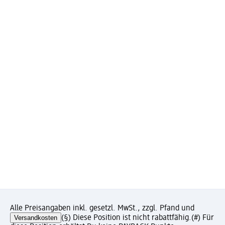
Alle Preisangaben inkl. gesetzl. MwSt., zzgl. Pfand und
Versandkosten
(§) Diese Position ist nicht rabattfähig.
(#) Für