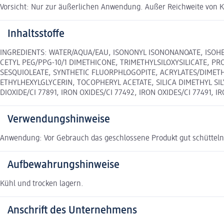
Vorsicht: Nur zur äußerlichen Anwendung. Außer Reichweite von 
Inhaltsstoffe
INGREDIENTS: WATER/AQUA/EAU, ISONONYL ISONONANOATE, ISOHE
CETYL PEG/PPG-10/1 DIMETHICONE, TRIMETHYLSILOXYSILICATE, P
SESQUIOLEATE, SYNTHETIC FLUORPHLOGOPITE, ACRYLATES/DIMET
ETHYLHEXYLGLYCERIN, TOCOPHERYL ACETATE, SILICA DIMETHYL S
DIOXIDE/CI 77891, IRON OXIDES/CI 77492, IRON OXIDES/CI 77491, I
Verwendungshinweise
Anwendung: Vor Gebrauch das geschlossene Produkt gut schütteln. 
Aufbewahrungshinweise
Kühl und trocken lagern.
Anschrift des Unternehmens