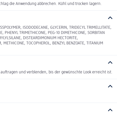
chlag die Anwendung abbrechen. Kühl und trocken lagern.
SPOLYMER, ISODODECANE, GLYCERIN, TRIDECYL TRIMELLITATE,
E, PHENYL TRIMETHICONE, PEG-10 DIMETHICONE, SORBITAN
YLYLSILANE, DISTEARDIMONIUM HECTORITE,
UM, METHICONE, TOCOPHEROL, BENZYL BENZOATE, TITANIUM
uftragen und verblenden, bis der gewünschte Look erreicht ist.