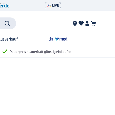
Ausverkauf
Dauerpreis - dauerhaft günstig einkaufen