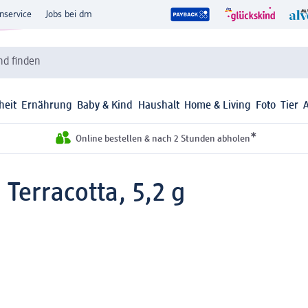
nservice
Jobs bei dm
d finden
heit
Ernährung
Baby & Kind
Haushalt
Home & Living
Foto
Tier
*
Online bestellen & nach 2 Stunden abholen
Terracotta, 5,2 g