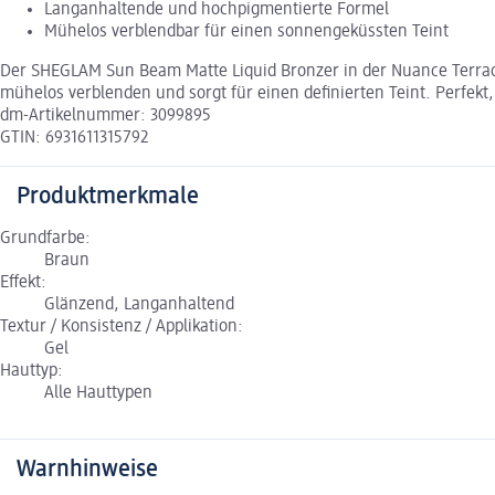
Langanhaltende und hochpigmentierte Formel
Mühelos verblendbar für einen sonnengeküssten Teint
Der SHEGLAM Sun Beam Matte Liquid Bronzer in der Nuance Terraco
mühelos verblenden und sorgt für einen definierten Teint. Perfe
dm-Artikelnummer: 3099895
GTIN: 6931611315792
Produktmerkmale
Grundfarbe:
Braun
Effekt:
Glänzend, Langanhaltend
Textur / Konsistenz / Applikation:
Gel
Hauttyp:
Alle Hauttypen
Warnhinweise