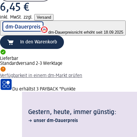
6,45 €
inkl. MwSt. zzgl.
Versand
dm-Dauerpreis
nicht erhöht seit 18.09.2025
In den Warenkorb
Lieferbar
Standardversand 2-3 Werktage
Verfügbarkeit in einem dm-Markt prüfen
Du erhältst
3 PAYBACK
°Punkte
Gestern, heute, immer günstig:
unser dm-Dauerpreis