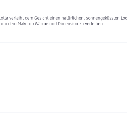
tta verleiht dem Gesicht einen natürlichen, sonnengeküssten Look
kt, um dem Make-up Wärme und Dimension zu verleihen.