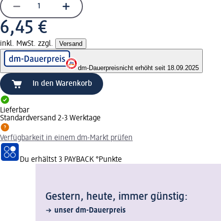
6,45 €
inkl. MwSt. zzgl.
Versand
dm-Dauerpreis
nicht erhöht seit 18.09.2025
In den Warenkorb
Lieferbar
Standardversand 2-3 Werktage
Verfügbarkeit in einem dm-Markt prüfen
Du erhältst
3 PAYBACK
°Punkte
Gestern, heute, immer günstig:
unser dm-Dauerpreis