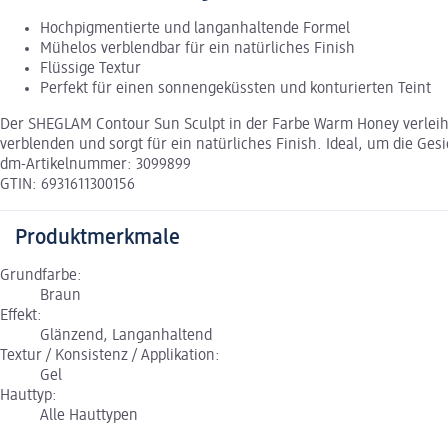
Hochpigmentierte und langanhaltende Formel
Mühelos verblendbar für ein natürliches Finish
Flüssige Textur
Perfekt für einen sonnengeküssten und konturierten Teint
Der SHEGLAM Contour Sun Sculpt in der Farbe Warm Honey verleiht
verblenden und sorgt für ein natürliches Finish. Ideal, um die Ges
dm-Artikelnummer: 3099899
GTIN: 6931611300156
Produktmerkmale
Grundfarbe:
Braun
Effekt:
Glänzend, Langanhaltend
Textur / Konsistenz / Applikation:
Gel
Hauttyp:
Alle Hauttypen