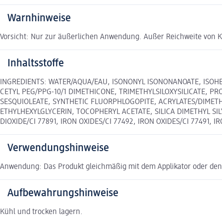
Warnhinweise
Vorsicht: Nur zur äußerlichen Anwendung. Außer Reichweite von 
Inhaltsstoffe
INGREDIENTS: WATER/AQUA/EAU, ISONONYL ISONONANOATE, ISOHE
CETYL PEG/PPG-10/1 DIMETHICONE, TRIMETHYLSILOXYSILICATE, P
SESQUIOLEATE, SYNTHETIC FLUORPHLOGOPITE, ACRYLATES/DIMET
ETHYLHEXYLGLYCERIN, TOCOPHERYL ACETATE, SILICA DIMETHYL S
DIOXIDE/CI 77891, IRON OXIDES/CI 77492, IRON OXIDES/CI 77491, I
Verwendungshinweise
Anwendung: Das Produkt gleichmäßig mit dem Applikator oder den 
Aufbewahrungshinweise
Kühl und trocken lagern.