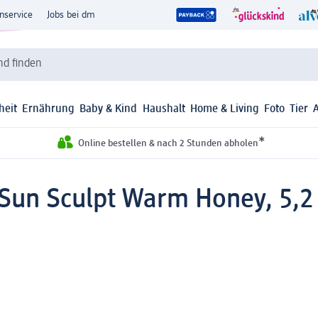
nservice
Jobs bei dm
d finden
heit
Ernährung
Baby & Kind
Haushalt
Home & Living
Foto
Tier
*
Online bestellen & nach 2 Stunden abholen
 Sun Sculpt Warm Honey, 5,2