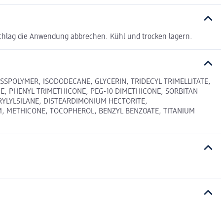
chlag die Anwendung abbrechen. Kühl und trocken lagern.
SPOLYMER, ISODODECANE, GLYCERIN, TRIDECYL TRIMELLITATE,
E, PHENYL TRIMETHICONE, PEG-10 DIMETHICONE, SORBITAN
YLYLSILANE, DISTEARDIMONIUM HECTORITE,
UM, METHICONE, TOCOPHEROL, BENZYL BENZOATE, TITANIUM