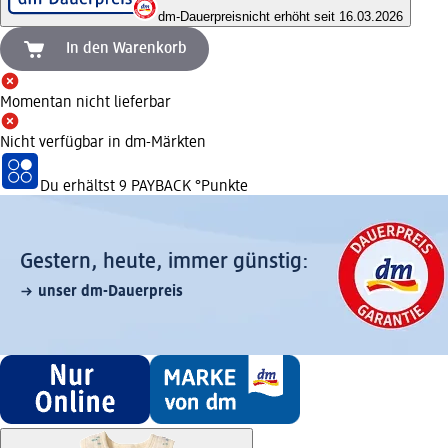
dm-Dauerpreis
nicht erhöht seit 16.03.2026
In den Warenkorb
Momentan nicht lieferbar
Nicht verfügbar in dm-Märkten
Du erhältst
9 PAYBACK
°Punkte
Gestern, heute, immer günstig:
unser dm-Dauerpreis