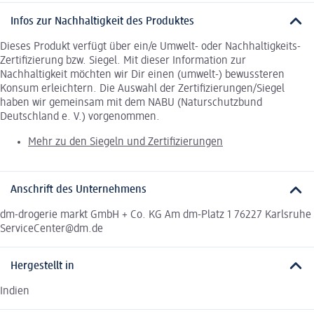
Infos zur Nachhaltigkeit des Produktes
Dieses Produkt verfügt über ein/e Umwelt- oder Nachhaltigkeits-
Zertifizierung bzw. Siegel. Mit dieser Information zur
Nachhaltigkeit möchten wir Dir einen (umwelt-) bewussteren
Konsum erleichtern. Die Auswahl der Zertifizierungen/Siegel
haben wir gemeinsam mit dem NABU (Naturschutzbund
Deutschland e. V.) vorgenommen.
Mehr zu den Siegeln und Zertifizierungen
Anschrift des Unternehmens
dm-drogerie markt GmbH + Co. KG Am dm-Platz 1 76227 Karlsruhe
ServiceCenter@dm.de
Hergestellt in
Indien