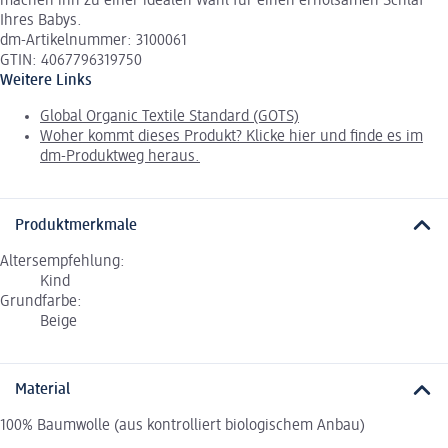
machen ihn zu einer idealen Wahl für einen erholsamen Schlaf
Ihres Babys.
dm-Artikelnummer: 3100061
GTIN: 4067796319750
Weitere Links
Global Organic Textile Standard (GOTS)
Woher kommt dieses Produkt? Klicke hier und finde es im
dm-Produktweg heraus.
Produktmerkmale
Altersempfehlung:
Kind
Grundfarbe:
Beige
Material
100% Baumwolle (aus kontrolliert biologischem Anbau)