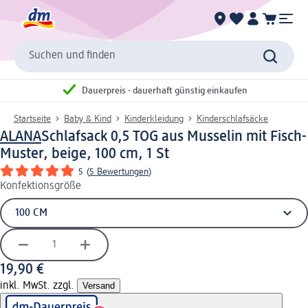
Suchen und finden
Dauerpreis - dauerhaft günstig einkaufen
Startseite
Baby & Kind
Kinderkleidung
Kinderschlafsäcke
ALANA
Schlafsack 0,5 TOG aus Musselin mit Fisch-
Muster, beige, 100 cm, 1 St
5
(
5 Bewertungen
)
Konfektionsgröße
19,90 €
inkl. MwSt. zzgl.
Versand