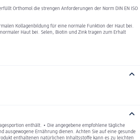
 erfüllt Orthomol die strengen Anforderungen der Norm DIN EN ISO
rmalen Kollagenbildung für eine normale Funktion der Haut bei.
 normaler Haut bei. Selen, Biotin und Zink tragen zum Erhalt
Tagesportion enthält. • Die angegebene empfohlene tägliche
 und ausgewogene Ernährung dienen. Achten Sie auf eine gesunde
odukt enthaltenen natürlichen Inhaltsstoffe kann es zu leichten