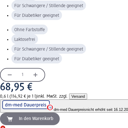
Für Schwangere / Stillende geeignet
Für Diabetiker geeignet
Ohne Farbstoffe
Laktosefrei
Für Schwangere / Stillende geeignet
Für Diabetiker geeignet
68,95 €
0,6 l (114,92 € je 1 l)
inkl. MwSt. zzgl.
Versand
dm-med Dauerpreis
nicht erhöht seit 16.12.2
In den Warenkorb