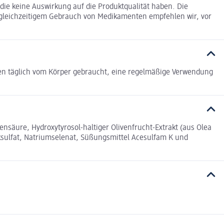
ie keine Auswirkung auf die Produktqualität haben. Die
 gleichzeitigem Gebrauch von Medikamenten empfehlen wir, vor
den täglich vom Körper gebraucht, eine regelmäßige Verwendung
ensäure, Hydroxytyrosol-haltiger Olivenfrucht-Extrakt (aus Olea
ksulfat, Natriumselenat, Süßungsmittel Acesulfam K und