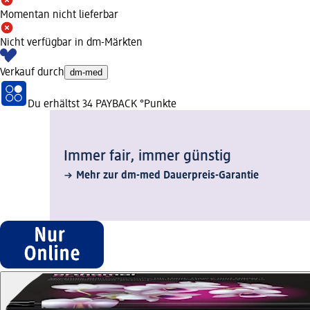
Momentan nicht lieferbar
Nicht verfügbar in dm-Märkten
Verkauf durch
dm-med
Du erhältst
34 PAYBACK
°Punkte
Immer fair,­ immer günstig
Mehr zur dm-med Dauerpreis-Garantie