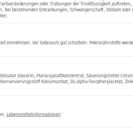
rbveränderungen oder Trübungen der Trinkflüssigkeit auftreten, d
n. Bei bestehenden Erkrankungen, Schwangerschaft, Stillzeit oder
ten.
lzeit einnehmen. Vor Gebrauch gut schütteln. Mikronährstoffe wer
bilisator Glycerin, Maracujasaftkonzentrat, Säuerungsmittel Citron
Konservierungsstoff Kaliumsorbat, DL-alpha-Tocopherylacetat, Zin
den:
Lebensmittelinformationen