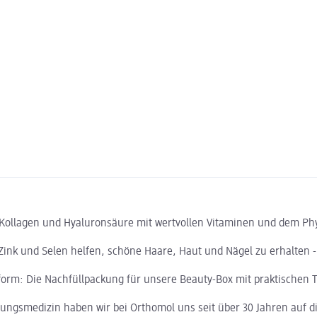
 Kollagen und Hyaluronsäure mit wertvollen Vitaminen und dem Phy
Zink und Selen helfen, schöne Haare, Haut und Nägel zu erhalten - 
rm: Die Nachfüllpackung für unsere Beauty-Box mit praktischen Tag
gsmedizin haben wir bei Orthomol uns seit über 30 Jahren auf die