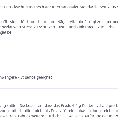
er Berücksichtigung höchster internationaler Standards. Seit 2006
nährstoffe für Haut, Haare und Nägel. Vitamin C trägt zu einer no
or oxidativem Stress zu schützen. Biotin und Zink tragen zum Erhalt
gel bei.
chwangere / Stillende geeignet
ung sollten Sie beachten, dass das Produkt 4 g Kohlenhydrate pro 
ungsmittel sollten nicht als Ersatz für eine abwechslungsreiche
ewahren. Gibt es weitere nützliche Hinweise? • Aufgrund der im Pr