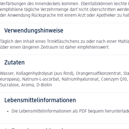
Verfärbungen des Innendeckels kommen. Ebenfallskönnen leichte Fa
empfohlene tägliche Verzehrmenge darf nicht überschritten werde
der Anwendung Rücksprache mit einem Arzt oder Apotheker zu hal
Verwendungshinweise
Täglich den Inhalt eines Trinkfläschchens zu oder nach einer Mah
über einen längeren Zeitraum ist daher empfehlenswert.
Zutaten
Wasser, Kollagenhydrolysat (aus Rind), Orangensaftkonzentrat, Sta
europaea), Natrium-L-ascorbat, Natriumhyaluronat, Coenzym Q10, 
Sucralose, Aroma, D-Biotin
Lebensmittelinformationen
Die Lebensmittelinformationen als PDF bequem herunterla