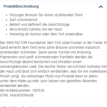
Produktbeschreibung
Flüssiger Bronzer für einen strahlenden Teint
Zart schimmernd
Betont und definiert die Gesichtszüge
Verschmilzt nahtlos mit der Haut
Vielseitig als Kontur oder Skin Tint anwendbar
Der MAX FACTOR Foundation Skin Tint Glow Framer in der Farbe 10
Sand verleiht dem Teint eine zarte Bräune und einen natürlich
strahlenden Schimmer. Dank seiner Formel mit bronzing
Pigmenten und sanft schimmernden Partikeln werden die
Gesichtszüge dezent konturiert und erhalten einen
sonnengeküssten Look. Die leichte Textur verschmilzt mühelos mit
der Haut und lässt sich einfach verblenden, was für ein makelloses
Finish sorgt. Als vielseitiges Multi-Use-Produkt kann es allein,
unter dem Make-up oder zum Setzen von gezielten Akzenten
verwendet werden.
dm-Artikelnummer: 3101510
GTIN: 3616307096638