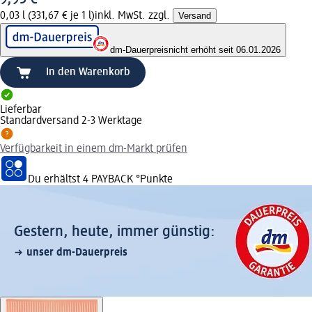
0,03 l (331,67 € je 1 l)
inkl. MwSt. zzgl.
Versand
dm-Dauerpreis
nicht erhöht seit 06.01.2026
In den Warenkorb
Lieferbar
Standardversand 2-3 Werktage
Verfügbarkeit in einem dm-Markt prüfen
Du erhältst
4 PAYBACK
°Punkte
Gestern, heute, immer günstig:
unser dm-Dauerpreis