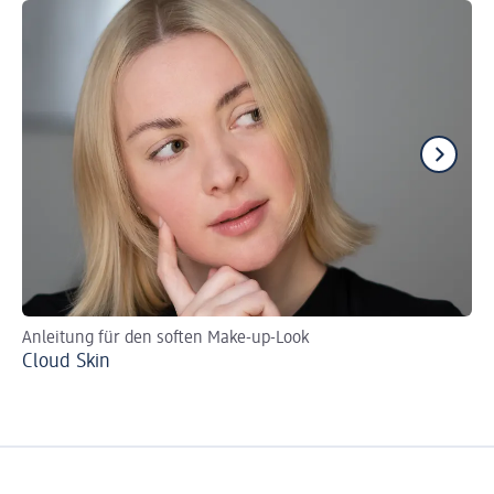
Anleitung für den soften Make-up-Look
Tu
Cloud Skin
Br