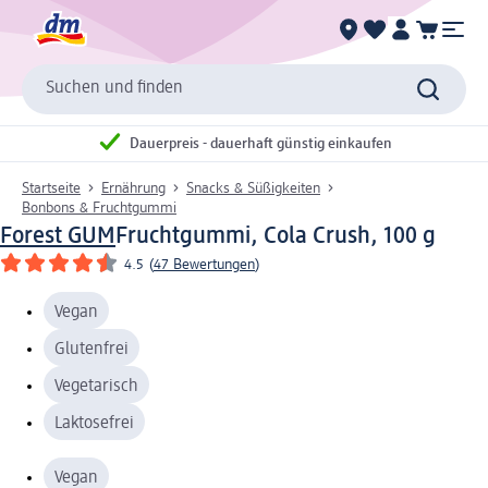
Suchen und finden
Dauerpreis - dauerhaft günstig einkaufen
Startseite
Ernährung
Snacks & Süßigkeiten
Bonbons & Fruchtgummi
Forest GUM
Fruchtgummi, Cola Crush, 100 g
4.5
(
47 Bewertungen
)
Vegan
Glutenfrei
Vegetarisch
Laktosefrei
Vegan