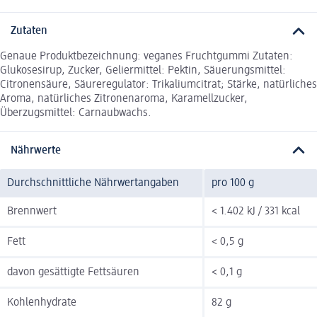
Zutaten
Genaue Produktbezeichnung: veganes Fruchtgummi Zutaten:
Glukosesirup, Zucker, Geliermittel: Pektin, Säuerungsmittel:
Citronensäure, Säureregulator: Trikaliumcitrat; Stärke, natürliches
Aroma, natürliches Zitronenaroma, Karamellzucker,
Überzugsmittel: Carnaubwachs.
Nährwerte
Durchschnittliche Nährwertangaben
pro 100 g
Brennwert
< 1.402 kJ / 331 kcal
Fett
< 0,5 g
davon gesättigte Fettsäuren
< 0,1 g
Kohlenhydrate
82 g