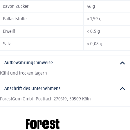
davon Zucker
46 g
Ballaststoffe
< 1,59 g
Eiweiß
< 0,5 g
Salz
< 0,08 g
Aufbewahrungshinweise
Kühl und trocken lagern
Anschrift des Unternehmens
ForestGum GmbH Postfach 270319, 50509 Köln