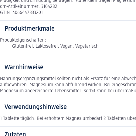
Müdigkeit und Ermüdung beitragen. ¹Außerdem tragen Magnesium, 
dm-Artikelnummer: 3104282
GTIN: 4066447833201
Produktmerkmale
Produkteigenschaften:
Glutenfrei, Laktosefrei, Vegan, Vegetarisch
Warnhinweise
Nahrungsergänzungsmittel sollten nicht als Ersatz für eine abwe
aufbewahren. Magnesium kann abführend wirken. Bei eingeschränkt
Magnesium angereicherte Lebensmittel. Sorbit kann bei übermäßige
Verwendungshinweise
1 Tablette täglich. Bei erhöhtem Magnesiumbedarf 2 Tabletten übe
Zutaten