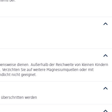
tems bei.
ensweise dienen. Außerhalb der Reichweite von kleinen Kindern
. Verzichten Sie auf weitere Magnesiumquellen oder mit
dlicht nicht geeignet.
t überschritten werden