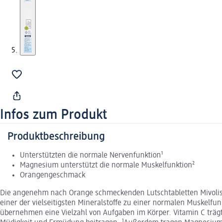
Infos zum Produkt
Produktbeschreibung
Unterstützten die normale Nervenfunktion¹
Magnesium unterstützt die normale Muskelfunktion²
Orangengeschmack
Die angenehm nach Orange schmeckenden Lutschtabletten Mivolis M
einer der vielseitigsten Mineralstoffe zu einer normalen Muskelf
übernehmen eine Vielzahl von Aufgaben im Körper. Vitamin C trä