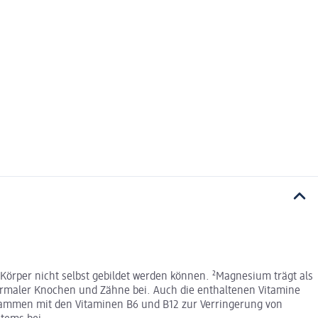
örper nicht selbst gebildet werden können. ²Magnesium trägt als
normaler Knochen und Zähne bei. Auch die enthaltenen Vitamine
sammen mit den Vitaminen B6 und B12 zur Verringerung von