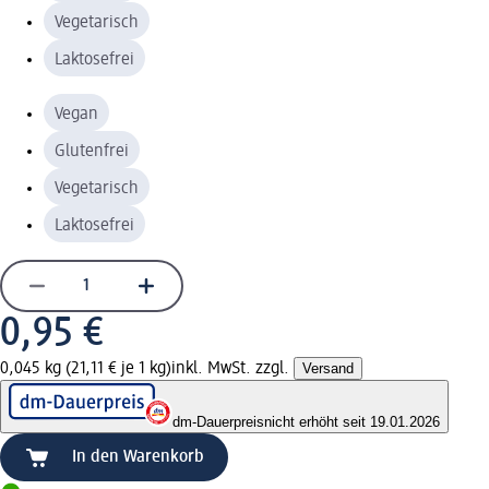
Vegetarisch
Laktosefrei
Vegan
Glutenfrei
Vegetarisch
Laktosefrei
0,95 €
0,045 kg (21,11 € je 1 kg)
inkl. MwSt. zzgl.
Versand
dm-Dauerpreis
nicht erhöht seit 19.01.2026
In den Warenkorb