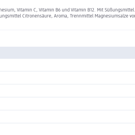
sium, Vitamin C, Vitamin B6 und Vitamin B12. Mit Süßungsmittel
erungsmittel Citronensäure, Aroma, Trennmittel Magnesiumsalze von