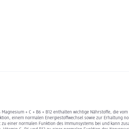
agnesium + C + B6 + B12 enthalten wichtige Nährstoffe, die vom K
unktion, einem normalen Energiestoffwechsel sowie zur Erhaltung 
gt zu einer normalen Funktion des Immunsystems bei und kann zu