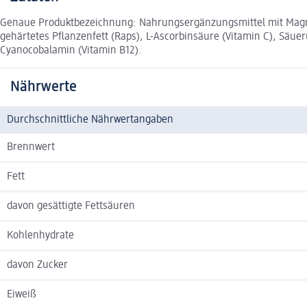
Genaue Produktbezeichnung: Nahrungsergänzungsmittel mit Magne
gehärtetes Pflanzenfett (Raps), L-Ascorbinsäure (Vitamin C), Säu
Cyanocobalamin (Vitamin B12).
Nährwerte
Durchschnittliche Nährwertangaben
Brennwert
Fett
davon gesättigte Fettsäuren
Kohlenhydrate
davon Zucker
Eiweiß