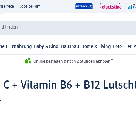
nservice
Jobs bei dm
d finden
heit
Ernährung
Baby & Kind
Haushalt
Home & Living
Foto
Tier
*
Online bestellen & nach 2 Stunden abholen
C + Vitamin B6 + B12 Lutscht
l