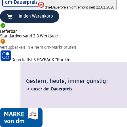
dm-Dauerpreis
nicht erhöht seit 12.01.2026
In den Warenkorb
Lieferbar
Standardversand 2-3 Werktage
Verfügbarkeit in einem dm-Markt prüfen
Du erhältst
5 PAYBACK
°Punkte
Gestern, heute, immer günstig:
unser dm-Dauerpreis