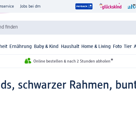
nservice
Jobs bei dm
d finden
heit
Ernährung
Baby & Kind
Haushalt
Home & Living
Foto
Tier
*
Online bestellen & nach 2 Stunden abholen
ds, schwarzer Rahmen, bunt 