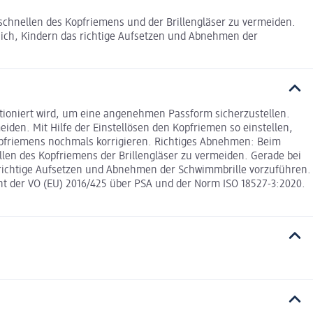
schnellen des Kopfriemens und der Brillengläser zu vermeiden.
 sich, Kindern das richtige Aufsetzen und Abnehmen der
sitioniert wird, um eine angenehmen Passform sicherzustellen.
iden. Mit Hilfe der Einstellösen den Kopfriemen so einstellen,
Kopfriemens nochmals korrigieren. Richtiges Abnehmen: Beim
len des Kopfriemens der Brillengläser zu vermeiden. Gerade bei
s richtige Aufsetzen und Abnehmen der Schwimmbrille vorzuführen.
 der VO (EU) 2016/425 über PSA und der Norm ISO 18527-3:2020.