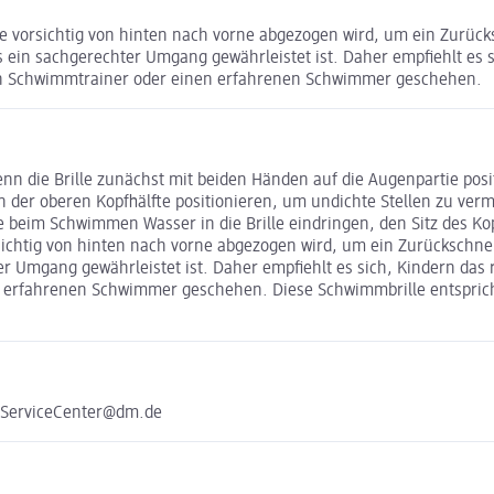
e vorsichtig von hinten nach vorne abgezogen wird, um ein Zurück
s ein sachgerechter Umgang gewährleistet ist. Daher empfiehlt es
en Schwimmtrainer oder einen erfahrenen Schwimmer geschehen.
wenn die Brille zunächst mit beiden Händen auf die Augenpartie po
der oberen Kopfhälfte positionieren, um undichte Stellen zu verme
lte beim Schwimmen Wasser in die Brille eindringen, den Sitz des 
ichtig von hinten nach vorne abgezogen wird, um ein Zurückschnel
er Umgang gewährleistet ist. Daher empfiehlt es sich, Kindern da
 erfahrenen Schwimmer geschehen. Diese Schwimmbrille entspricht
e ServiceCenter@dm.de