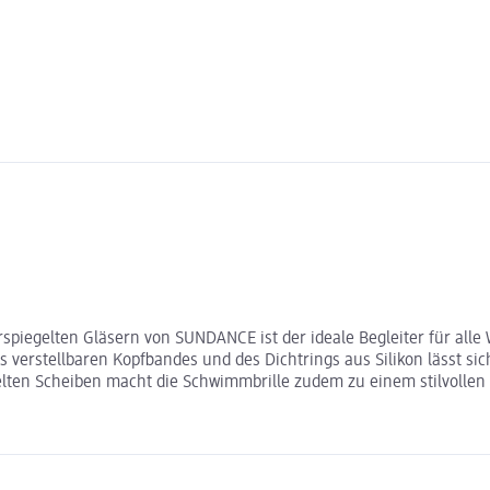
egelten Gläsern von SUNDANCE ist der ideale Begleiter für alle Wa
verstellbaren Kopfbandes und des Dichtrings aus Silikon lässt sich
elten Scheiben macht die Schwimmbrille zudem zu einem stilvolle