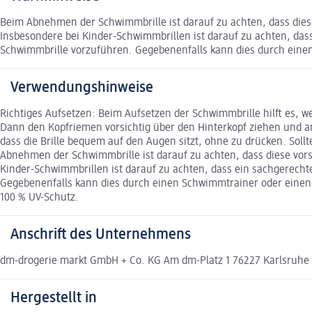
Beim Abnehmen der Schwimmbrille ist darauf zu achten, dass dies
Insbesondere bei Kinder-Schwimmbrillen ist darauf zu achten, das
Schwimmbrille vorzuführen. Gegebenenfalls kann dies durch ein
Verwendungshinweise
Richtiges Aufsetzen: Beim Aufsetzen der Schwimmbrille hilft es, 
Dann den Kopfriemen vorsichtig über den Hinterkopf ziehen und an 
dass die Brille bequem auf den Augen sitzt, ohne zu drücken. Sol
Abnehmen der Schwimmbrille ist darauf zu achten, dass diese vors
Kinder-Schwimmbrillen ist darauf zu achten, dass ein sachgerecht
Gegebenenfalls kann dies durch einen Schwimmtrainer oder einen
100 % UV-Schutz.
Anschrift des Unternehmens
dm-drogerie markt GmbH + Co. KG Am dm-Platz 1 76227 Karlsruh
Hergestellt in