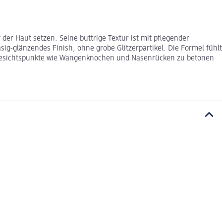
er Haut setzen. Seine buttrige Textur ist mit pflegender
asig-glänzendes Finish, ohne grobe Glitzerpartikel. Die Formel fühlt
ohe Gesichtspunkte wie Wangenknochen und Nasenrücken zu betonen