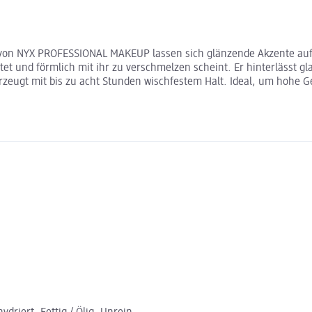
t von NYX PROFESSIONAL MAKEUP lassen sich glänzende Akzente auf d
tet und förmlich mit ihr zu verschmelzen scheint. Er hinterlässt gl
d überzeugt mit bis zu acht Stunden wischfestem Halt. Ideal, um h