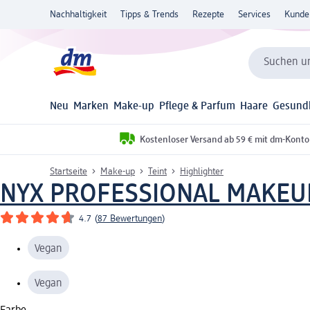
Nachhaltigkeit
Tipps & Trends
Rezepte
Services
Kunde
Suchen un
Neu
Marken
Make-up
Pflege & Parfum
Haare
Gesund
Kostenloser Versand ab 59 € mit dm-Konto
Startseite
Make-up
Teint
Highlighter
NYX PROFESSIONAL MAKEU
4.7
(
87 Bewertungen
)
Vegan
Vegan