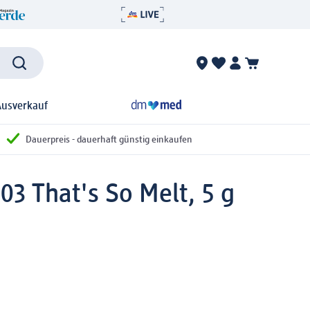
Ausverkauf
Dauerpreis - dauerhaft günstig einkaufen
03 That's So Melt, 5 g