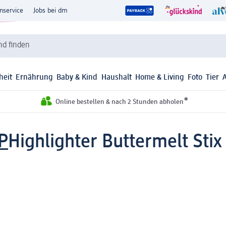
nservice
Jobs bei dm
d finden
heit
Ernährung
Baby & Kind
Haushalt
Home & Living
Foto
Tier
*
Online bestellen & nach 2 Stunden abholen
P
Highlighter Buttermelt Stix 