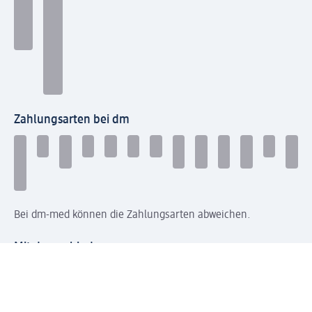
Zahlungsarten bei dm
Bei dm-med können die Zahlungsarten abweichen.
Mit dm verbinden
Jetzt die dm-App herunterladen