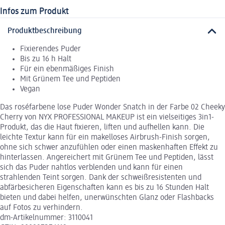
Infos zum Produkt
Produktbeschreibung
Fixierendes Puder
Bis zu 16 h Halt
Für ein ebenmäßiges Finish
Mit Grünem Tee und Peptiden
Vegan
Das roséfarbene lose Puder Wonder Snatch in der Farbe 02 Cheeky
Cherry von NYX PROFESSIONAL MAKEUP ist ein vielseitiges 3in1-
Produkt, das die Haut fixieren, liften und aufhellen kann. Die
leichte Textur kann für ein makelloses Airbrush-Finish sorgen,
ohne sich schwer anzufühlen oder einen maskenhaften Effekt zu
hinterlassen. Angereichert mit Grünem Tee und Peptiden, lässt
sich das Puder nahtlos verblenden und kann für einen
strahlenden Teint sorgen. Dank der schweißresistenten und
abfärbesicheren Eigenschaften kann es bis zu 16 Stunden Halt
bieten und dabei helfen, unerwünschten Glanz oder Flashbacks
auf Fotos zu verhindern.
dm-Artikelnummer: 3110041