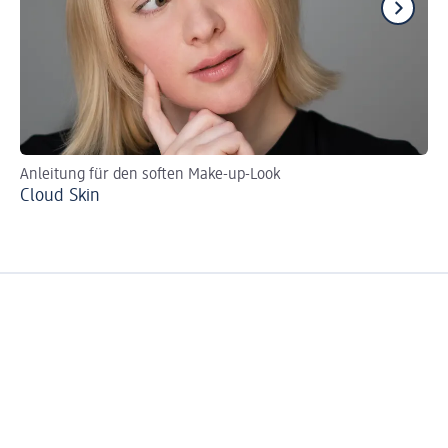
Anleitung für den soften Make-up-Look
Tu
Cloud Skin
Br