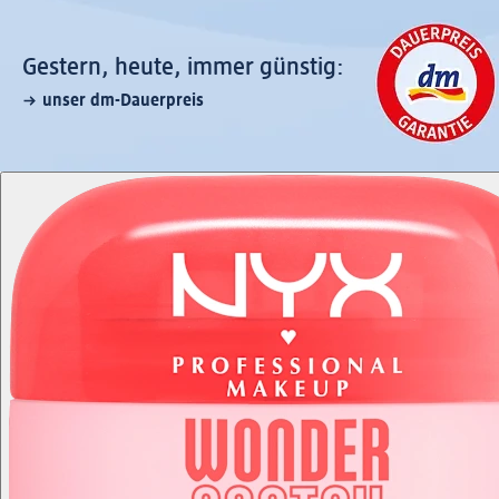
Gestern, heute, immer günstig:
unser dm-Dauerpreis