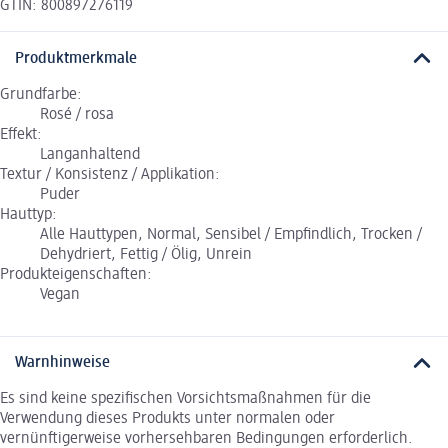
GTIN: 800897276119
Produktmerkmale
Grundfarbe:
Rosé / rosa
Effekt:
Langanhaltend
Textur / Konsistenz / Applikation:
Puder
Hauttyp:
Alle Hauttypen, Normal, Sensibel / Empfindlich, Trocken /
Dehydriert, Fettig / Ölig, Unrein
Produkteigenschaften:
Vegan
Warnhinweise
Es sind keine spezifischen Vorsichtsmaßnahmen für die
Verwendung dieses Produkts unter normalen oder
vernünftigerweise vorhersehbaren Bedingungen erforderlich.