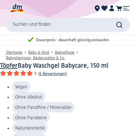
Suchen und finden
Dauerpreis - dauerhaft günstig einkaufen
Startseite
Baby & Kind
Babypflege
Babyshampoo, Badezusätze & Co.
Töpfer
Baby Waschgel Babycare, 150 ml
5
(
6 Bewertungen
)
Vegan
Ohne Alkohol
Ohne Paraffine / Mineralöle
Ohne Parabene
Naturkosmetik