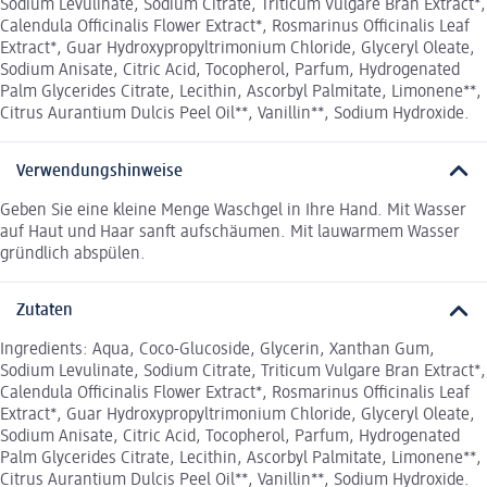
Sodium Levulinate, Sodium Citrate, Triticum Vulgare Bran Extract*,
Calendula Officinalis Flower Extract*, Rosmarinus Officinalis Leaf
Extract*, Guar Hydroxypropyltrimonium Chloride, Glyceryl Oleate,
Sodium Anisate, Citric Acid, Tocopherol, Parfum, Hydrogenated
Palm Glycerides Citrate, Lecithin, Ascorbyl Palmitate, Limonene**,
Citrus Aurantium Dulcis Peel Oil**, Vanillin**, Sodium Hydroxide.
Verwendungshinweise
Geben Sie eine kleine Menge Waschgel in Ihre Hand. Mit Wasser
auf Haut und Haar sanft aufschäumen. Mit lauwarmem Wasser
gründlich abspülen.
Zutaten
Ingredients: Aqua, Coco-Glucoside, Glycerin, Xanthan Gum,
Sodium Levulinate, Sodium Citrate, Triticum Vulgare Bran Extract*,
Calendula Officinalis Flower Extract*, Rosmarinus Officinalis Leaf
Extract*, Guar Hydroxypropyltrimonium Chloride, Glyceryl Oleate,
Sodium Anisate, Citric Acid, Tocopherol, Parfum, Hydrogenated
Palm Glycerides Citrate, Lecithin, Ascorbyl Palmitate, Limonene**,
Citrus Aurantium Dulcis Peel Oil**, Vanillin**, Sodium Hydroxide.