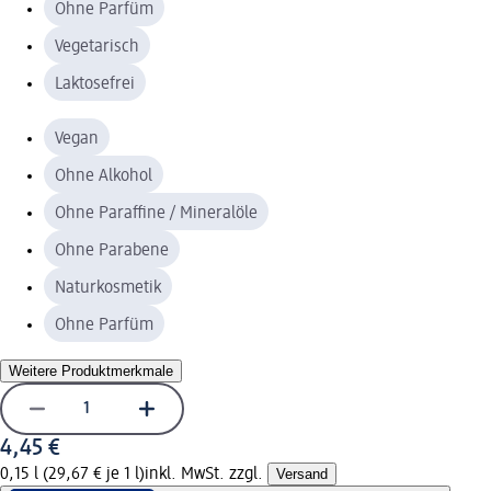
Ohne Parfüm
Vegetarisch
Laktosefrei
Vegan
Ohne Alkohol
Ohne Paraffine / Mineralöle
Ohne Parabene
Naturkosmetik
Ohne Parfüm
Weitere Produktmerkmale
4,45 €
0,15 l (29,67 € je 1 l)
inkl. MwSt. zzgl.
Versand