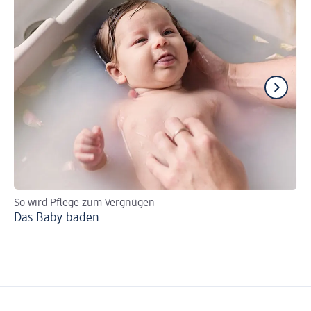
So wird Pflege zum Vergnügen
Ba
Das Baby baden
Pr