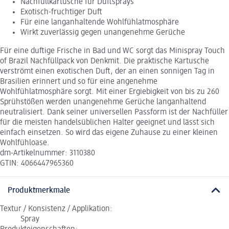
Nachfüllkartusche für Duftsprays
Exotisch-fruchtiger Duft
Für eine langanhaltende Wohlfühlatmosphäre
Wirkt zuverlässig gegen unangenehme Gerüche
Für eine duftige Frische in Bad und WC sorgt das Minispray Touch
of Brazil Nachfüllpack von Denkmit. Die praktische Kartusche
verströmt einen exotischen Duft, der an einen sonnigen Tag in
Brasilien erinnert und so für eine angenehme
Wohlfühlatmosphäre sorgt. Mit einer Ergiebigkeit von bis zu 260
Sprühstößen werden unangenehme Gerüche langanhaltend
neutralisiert. Dank seiner universellen Passform ist der Nachfüller
für die meisten handelsüblichen Halter geeignet und lässt sich
einfach einsetzen. So wird das eigene Zuhause zu einer kleinen
Wohlfühloase.
dm-Artikelnummer: 3110380
GTIN: 4066447965360
Produktmerkmale
Textur / Konsistenz / Applikation:
Spray