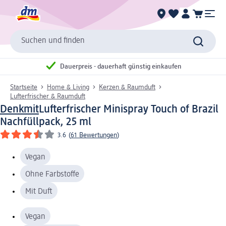
Suchen und finden
Dauerpreis - dauerhaft günstig einkaufen
Startseite
Home & Living
Kerzen & Raumduft
Lufterfrischer & Raumduft
Denkmit
Lufterfrischer Minispray Touch of Brazil
Nachfüllpack, 25 ml
3.6
(
61 Bewertungen
)
Vegan
Ohne Farbstoffe
Mit Duft
Vegan