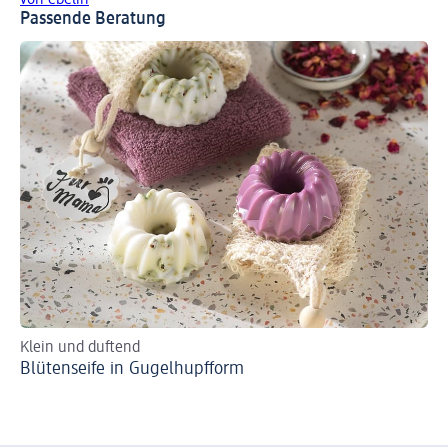
von ebelin
Passende Beratung
Klein und duftend
Blütenseife in Gugelhupfform