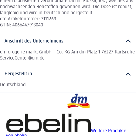
einem biobasierten Verbundmaterial mit Flüssigholz, welches aus
nachwachsenden Rohstoffen gewonnen wird. Die Dose ist robust,
langlebig und wird in Deutschland hergestellt.
dm-Artikelnummer: 3111269
GTIN: 4066447913040
Anschrift des Unternehmens
dm-drogerie markt GmbH + Co. KG Am dm-Platz 1 76227 Karlsruhe
ServiceCenter@dm.de
Hergestellt in
Deutschland
Weitere Produkte