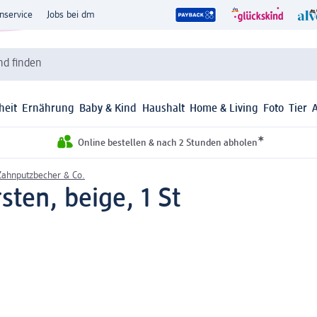
nservice
Jobs bei dm
d finden
heit
Ernährung
Baby & Kind
Haushalt
Home & Living
Foto
Tier
*
Online bestellen & nach 2 Stunden abholen
Zahnputzbecher & Co.
sten, beige, 1 St