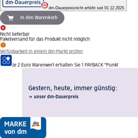
dm-Dauerpreis
nicht erhöht seit 01.12.2025
In den Warenkorb
Nicht lieferbar
Paketversand für das Produkt nicht möglich
Verfügbarkeit in einem dm-Markt prüfen
Je 2 Euro Warenwert erhalten Sie 1 PAYBACK °Punkt
Gestern, heute, immer günstig:
unser dm-Dauerpreis