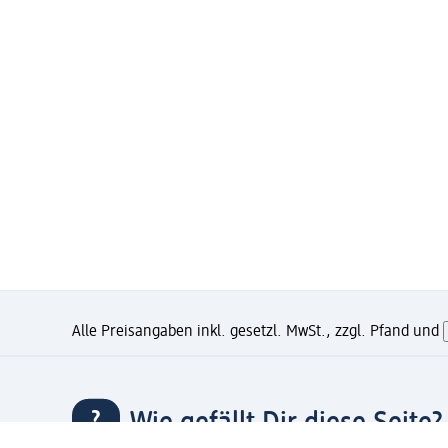
Alle Preisangaben inkl. gesetzl. MwSt., zzgl. Pfand und
Wie gefällt Dir diese Seite?