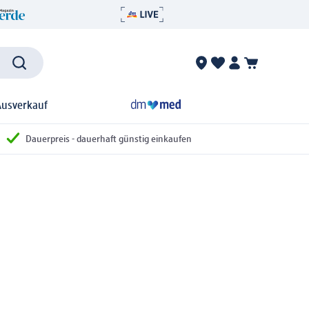
Ausverkauf
Dauerpreis - dauerhaft günstig einkaufen