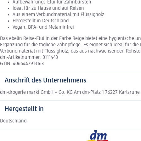
Aufbewahrungs-Etui für Zahnbürsten
Ideal für zu Hause und auf Reisen
Aus einem Verbundmaterial mit Flüssigholz
Hergestellt in Deutschland
Vegan, BPA- und Melaminfrei
Das ebelin Reise-Etui in der Farbe Beige bietet eine hygienische u
Ergänzung für die tägliche Zahnpflege. Es eignet sich ideal für di
Verbundmaterial mit Flüssigholz, das aus nachwachsenden Rohstoff
dm-Artikelnummer: 3111443
GTIN: 4066447913163
Anschrift des Unternehmens
dm-drogerie markt GmbH + Co. KG Am dm-Platz 1 76227 Karlsruh
Hergestellt in
Deutschland