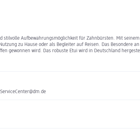
nd stilvolle Aufbewahrungsmöglichkeit für Zahnbürsten. Mit seinem 
e Nutzung zu Hause oder als Begleiter auf Reisen. Das Besondere an
en gewonnen wird. Das robuste Etui wird in Deutschland hergestel
e ServiceCenter@dm.de