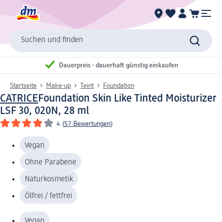
Suchen und finden
Dauerpreis - dauerhaft günstig einkaufen
Startseite
Make-up
Teint
Foundation
CATRICE
Foundation Skin Like Tinted Moisturizer
LSF 30, 020N, 28 ml
4
(
57 Bewertungen
)
Vegan
Ohne Parabene
Naturkosmetik
Ölfrei / fettfrei
Vegan