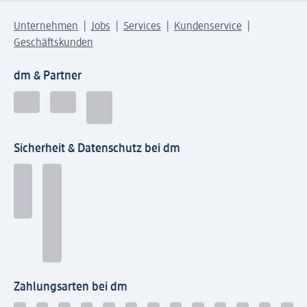
Unternehmen
Jobs
Services
Kundenservice
Geschäftskunden
dm & Partner
Sicherheit & Datenschutz bei dm
Zahlungsarten bei dm