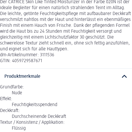
Der CATRICE Skin Like Tinted Moisturizer in der Farbe 020N ist der
ideale Begleiter für einen natürlich strahlenden Teint im Alltag.
Die leichte, getönte Feuchtigkeitspflege mit aufbaubarer Deckkraft
verschmilzt nahtlos mit der Haut und hinterlässt ein ebenmäßiges
Finish mit einem Hauch von Frische. Dank der pflegenden Formel
wird die Haut bis zu 24 Stunden mit Feuchtigkeit versorgt und
gleichzeitig mit einem Lichtschutzfaktor 30 geschützt. Die
schwerelose Textur zieht schnell ein, ohne sich fettig anzufühlen,
und eignet sich für alle Hauttypen.
dm-Artikelnummer: 3111536
GTIN: 4059729587671
Produktmerkmale
Grundfarbe:
Nude
Effekt:
Feuchtigkeitsspendend
Deckkraft:
Durchscheinende Deckkraft
Textur / Konsistenz / Applikation:
Flüssig