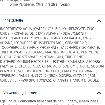
Ohne Parabene, Ölfrei / fettfrei, Vegan
Inhaltsstoffe
INGREDIENTS: AQUA (WATER), C12-15 ALKYL BENZOATE, ZINC
OXIDE, PROPANEDIOL, C13-15 ALKANE, POLYGLYCERYL-4
DIISOSTEARATE/POLY HYDROXYSTEARATE/SEBACATE, C9-12
ALKANE, ISODODECANE, ISOPENTYLDIOL, CERAMIDE NP,
TOCOPHEROL, DISTARCH PHOSPHATE, SACCHARIDE ISOMERATE,
TRIETHOXYCAPRYLYLSILANE, MAGNESIUM SULFATE, PENTYLENE
GLYCOL, ZINC STEARATE, XANTHAN GUM, TRIDECANE,
DISTEARDIMONIUM HECTORITE, L ECITHIN, SQUALANE, ASCORBYL
PALMITATE, STEARIC ACID, CITRIC ACID, SODIUM CITRATE, SODIUM
BENZOATE, SODIUM DEHYDROACETATE, PARFUM (FRAGRANCE),
TERPINEOL, VANILLIN, CI 77491 (IRON OXIDES), CI 77492 (IRON
OXIDES), CI 77499 (IRON OXIDES), CI 77891 (TITANIUM DIOXIDE).
Verwendungshinweise
Egal, ob du Foundation lieber mit deinen Fingern, einem Pinsel