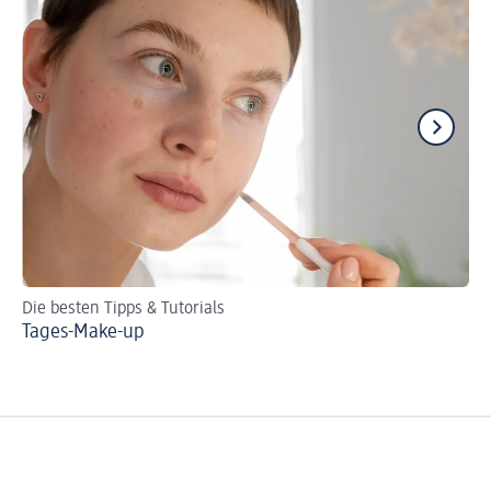
Die besten Tipps & Tutorials
Tu
Tages-Make-up
Br