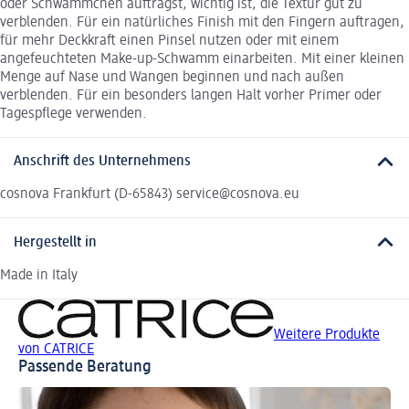
oder Schwämmchen aufträgst, wichtig ist, die Textur gut zu
verblenden. Für ein natürliches Finish mit den Fingern auftragen,
für mehr Deckkraft einen Pinsel nutzen oder mit einem
angefeuchteten Make-up-Schwamm einarbeiten. Mit einer kleinen
Menge auf Nase und Wangen beginnen und nach außen
verblenden. Für ein besonders langen Halt vorher Primer oder
Tagespflege verwenden.
Anschrift des Unternehmens
cosnova Frankfurt (D-65843) service@cosnova.eu
Hergestellt in
Made in Italy
Weitere Produkte
von CATRICE
Passende Beratung