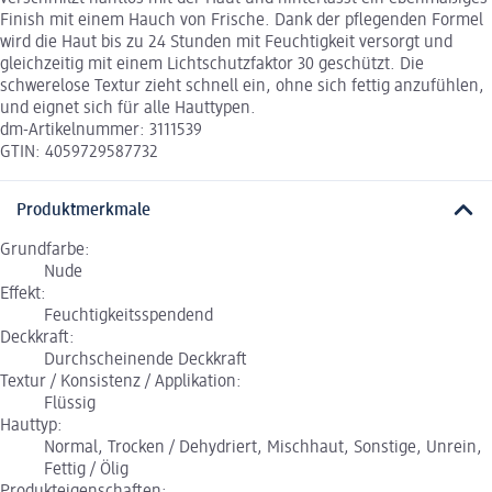
Finish mit einem Hauch von Frische. Dank der pflegenden Formel
wird die Haut bis zu 24 Stunden mit Feuchtigkeit versorgt und
gleichzeitig mit einem Lichtschutzfaktor 30 geschützt. Die
schwerelose Textur zieht schnell ein, ohne sich fettig anzufühlen,
und eignet sich für alle Hauttypen.
dm-Artikelnummer: 3111539
GTIN: 4059729587732
Produktmerkmale
Grundfarbe:
Nude
Effekt:
Feuchtigkeitsspendend
Deckkraft:
Durchscheinende Deckkraft
Textur / Konsistenz / Applikation:
Flüssig
Hauttyp:
Normal, Trocken / Dehydriert, Mischhaut, Sonstige, Unrein,
Fettig / Ölig
Produkteigenschaften: