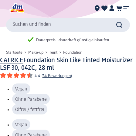
Suchen und finden
Dauerpreis - dauerhaft günstig einkaufen
Startseite
Make-up
Teint
Foundation
CATRICE
Foundation Skin Like Tinted Moisturizer
LSF 30, 042C, 28 ml
4.4
(
34 Bewertungen
)
Vegan
Ohne Parabene
Ölfrei / fettfrei
Vegan
Ohne Parabene