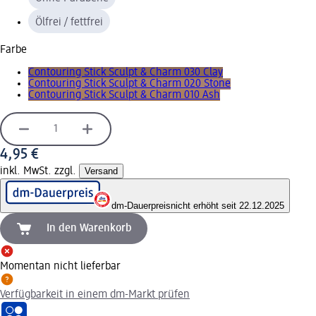
Ölfrei / fettfrei
Farbe
Contouring Stick Sculpt & Charm 030 Clay
Contouring Stick Sculpt & Charm 020 Stone
Contouring Stick Sculpt & Charm 010 Ash
4,95 €
inkl. MwSt. zzgl.
Versand
dm-Dauerpreis
nicht erhöht seit 22.12.2025
In den Warenkorb
Momentan nicht lieferbar
Verfügbarkeit in einem dm-Markt prüfen