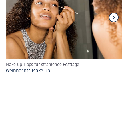
Make-up-Tipps für strahlende Festtage
Ei
Weihnachts-Make-up
Co