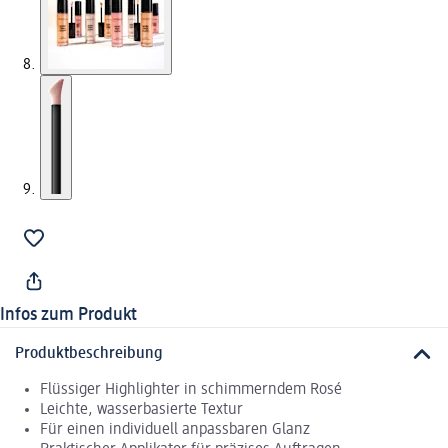
Infos zum Produkt
Produktbeschreibung
Flüssiger Highlighter in schimmerndem Rosé
Leichte, wasserbasierte Textur
Für einen individuell anpassbaren Glanz