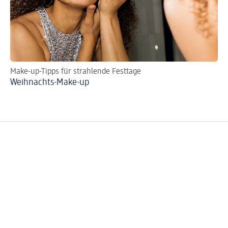
Make-up-Tipps für strahlende Festtage
DI
Weihnachts-Make-up
So