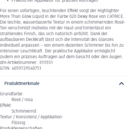
Praktischer Applikator für präzises Auftragen
Für einen sofortigen, leuchtenden Effekt sorgt der Highlighter
More Than Glow Liquid in der Farbe 020 Dewy Rose von CATRICE.
Die leichte, wasserbasierte Textur in einem schimmernden Rosé-
Ton verschmilzt mühelos mit der Haut und hinterlässt ein
strahlendes Finish, das sich natürlich anfühlt. Dank der
aufbaubaren Deckkraft lässt sich die Intensität des Glanzes
individuell anpassen – von einem dezenten Schimmer bis hin zu
intensiver Leuchtkraft. Der praktische Applikator ermöglicht
zudem ein präzises Auftragen auf dem Gesicht oder den Augen.
dm-Artikelnummer: 3111551
GTIN: 4059729540751
Produktmerkmale
Grundfarbe:
Rosé / rosa
Effekt:
Schimmernd
Textur / Konsistenz / Applikation:
Flüssig
Produkteigenschaften: