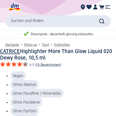
Suchen und finden
Dauerpreis - dauerhaft günstig einkaufen
Startseite
Make-up
Teint
Highlighter
CATRICE
Highlighter More Than Glow Liquid 020
Dewy Rose, 10,5 ml
4.3
(
19 Bewertungen
)
Vegan
Ohne Alkohol
Ohne Paraffine / Mineralöle
Ohne Parabene
Ohne Parfüm