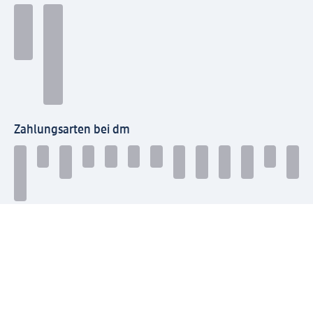
Zahlungsarten bei dm
Bei dm-med können die Zahlungsarten abweichen.
Mit dm verbinden