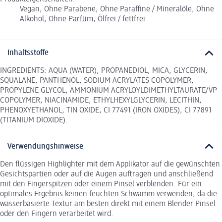
Vegan, Ohne Parabene, Ohne Paraffine / Mineralöle, Ohne
Alkohol, Ohne Parfüm, Ölfrei / fettfrei
Inhaltsstoffe
INGREDIENTS: AQUA (WATER), PROPANEDIOL, MICA, GLYCERIN,
SQUALANE, PANTHENOL, SODIUM ACRYLATES COPOLYMER,
PROPYLENE GLYCOL, AMMONIUM ACRYLOYLDIMETHYLTAURATE/VP
COPOLYMER, NIACINAMIDE, ETHYLHEXYLGLYCERIN, LECITHIN,
PHENOXYETHANOL, TIN OXIDE, CI 77491 (IRON OXIDES), CI 77891
(TITANIUM DIOXIDE).
Verwendungshinweise
Den flüssigen Highlighter mit dem Applikator auf die gewünschten
Gesichtspartien oder auf die Augen auftragen und anschließend
mit den Fingerspitzen oder einem Pinsel verblenden. Für ein
optimales Ergebnis keinen feuchten Schwamm verwenden, da die
wasserbasierte Textur am besten direkt mit einem Blender Pinsel
oder den Fingern verarbeitet wird.