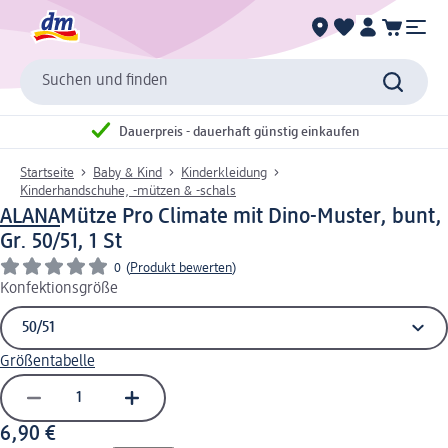
Suchen und finden
Dauerpreis - dauerhaft günstig einkaufen
Startseite
Baby & Kind
Kinderkleidung
Kinderhandschuhe, -mützen & -schals
ALANA
Mütze Pro Climate mit Dino-Muster, bunt,
Gr. 50/51, 1 St
0
(
Produkt bewerten
)
Konfektionsgröße
Größentabelle
6,90 €