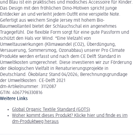
und Blau ist ein praktisches und modisches Accessoire für Kinder.
Das Design mit den fröhlichen Dino-Motiven spricht junge
Entdecker an und verleiht jedem Outfit eine verspielte Note.
Gefertigt aus weichem Single Jersey mit hohem Bio-
Baumwollanteil bietet der Schlauchschal ein angenehmes
Tragegefühl. Die flexible Form sorgt für eine gute Passform und
schützt den Hals vor Wind. *Eine Vielzahl von
Umweltauswirkungen (Klimawandel (CO2), Überdüngung,
Versauerung, Sommersmog, Ozonabbau) unserer Pro Climate
Produkte werden erfasst und nach dem CE Delft Standard in
Umweltkosten umgerechnet. Diese investieren wir zur Förderung
der ökologischen Vielfalt in Renaturierungsprojekte in
Deutschland. Ökobilanz Stand 04/2026; Berechnungsgrundlage
der Umweltkosten: CE-Delft 2021
dm-Artikelnummer: 3112087
GTIN: 4067796330816
Weitere Links
Global Organic Textile Standard (GOTS)
Woher kommt dieses Produkt? Klicke hier und finde es im
dm-Produktweg heraus