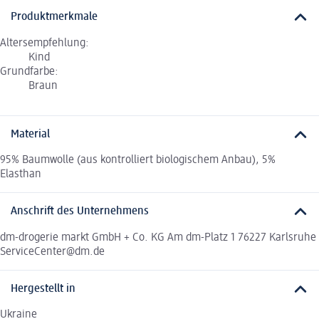
Produktmerkmale
Altersempfehlung:
Kind
Grundfarbe:
Braun
Material
95% Baumwolle (aus kontrolliert biologischem Anbau), 5%
Elasthan
Anschrift des Unternehmens
dm-drogerie markt GmbH + Co. KG Am dm-Platz 1 76227 Karlsruhe
ServiceCenter@dm.de
Hergestellt in
Ukraine